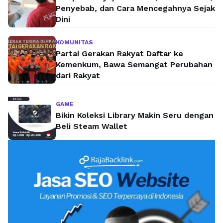
Penyebab, dan Cara Mencegahnya Sejak
Dini
KOMUNITAS
Partai Gerakan Rakyat Daftar ke
Kemenkum, Bawa Semangat Perubahan
dari Rakyat
GAME
Bikin Koleksi Library Makin Seru dengan
Beli Steam Wallet