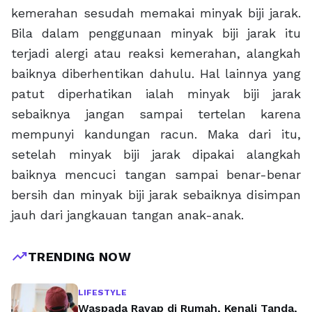
kemerahan sesudah memakai minyak biji jarak.
Bila dalam penggunaan minyak biji jarak itu
terjadi alergi atau reaksi kemerahan, alangkah
baiknya diberhentikan dahulu. Hal lainnya yang
patut diperhatikan ialah minyak biji jarak
sebaiknya jangan sampai tertelan karena
mempunyi kandungan racun. Maka dari itu,
setelah minyak biji jarak dipakai alangkah
baiknya mencuci tangan sampai benar-benar
bersih dan minyak biji jarak sebaiknya disimpan
jauh dari jangkauan tangan anak-anak.
trending_up
TRENDING NOW
LIFESTYLE
Waspada Rayap di Rumah, Kenali Tanda,