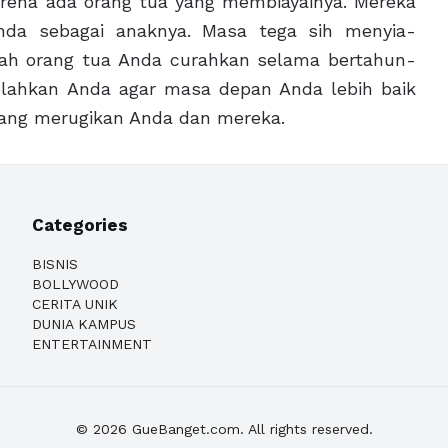
arena ada orang tua yang membiayainya. Mereka
da sebagai anaknya. Masa tega sih menyia-
dah orang tua Anda curahkan selama bertahun-
lahkan Anda agar masa depan Anda lebih baik
yang merugikan Anda dan mereka.
Categories
BISNIS
BOLLYWOOD
CERITA UNIK
DUNIA KAMPUS
ENTERTAINMENT
© 2026 GueBanget.com. All rights reserved.