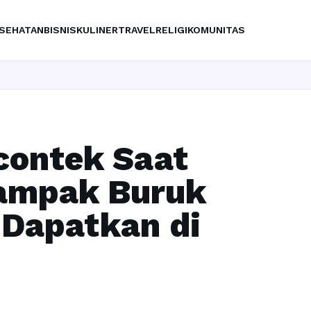
SEHATAN
BISNIS
KULINER
TRAVEL
RELIGI
KOMUNITAS
ontek Saat
Dampak Buruk
 Dapatkan di