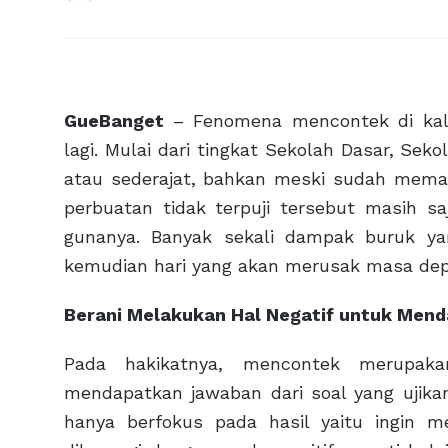
GueBanget
– Fenomena mencontek di kal
lagi. Mulai dari tingkat Sekolah Dasar, S
atau sederajat, bahkan meski sudah memasuk
perbuatan tidak terpuji tersebut masih sa
gunanya. Banyak sekali dampak buruk 
kemudian hari yang akan merusak masa depa
Berani Melakukan Hal Negatif untuk Mend
Pada hakikatnya, mencontek merupaka
mendapatkan jawaban dari soal yang ujika
hanya berfokus pada hasil yaitu ingin m