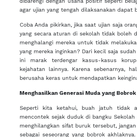
dibarengi dengan usaha positif seperti bela
agar ujian yang tengah dilaksanakan dapat b
Coba Anda pikirkan, jika saat ujian saja or
yang secara aturan di sekolah tidak boleh 
menghalangi mereka untuk tidak melakukan
yang mereka inginkan? Dari kecil saja sudah
ini marak terdengar kasus-kasus korup
kejahatan lainnya. Karena sebenarnya, ha
berusaha keras untuk mendapatkan keingin
Menghasilkan Generasi Muda yang Bobrok
Seperti kita ketahui, buah jatuh tidak 
mencontek sejak duduk di bangku Sekolah D
menghilangkan sifat buruk tersebut, jangan
sebagai seseorang yang bobrok akhlaknya.