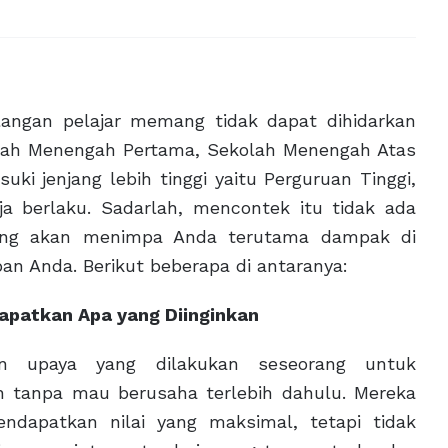
angan pelajar memang tidak dapat dihidarkan
ekolah Menengah Pertama, Sekolah Menengah Atas
i jenjang lebih tinggi yaitu Perguruan Tinggi,
ja berlaku. Sadarlah, mencontek itu tidak ada
yang akan menimpa Anda terutama dampak di
n Anda. Berikut beberapa di antaranya:
apatkan Apa yang Diinginkan
n upaya yang dilakukan seseorang untuk
n tanpa mau berusaha terlebih dahulu. Mereka
endapatkan nilai yang maksimal, tetapi tidak