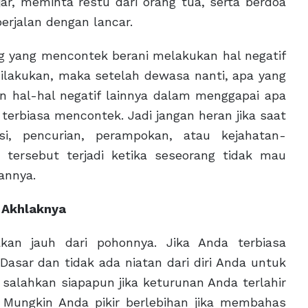
jar, meminta restu dari orang tua, serta berdoa
erjalan dengan lancar.
ang yang mencontek berani melakukan hal negatif
dilakukan, maka setelah dewasa nanti, apa yang
 hal-hal negatif lainnya dalam menggapai apa
 terbiasa mencontek. Jadi jangan heran jika saat
si, pencurian, perampokan, atau kejahatan-
l tersebut terjadi ketika seseorang tidak mau
annya.
 Akhlaknya
akan jauh dari pohonnya. Jika Anda terbiasa
asar dan tidak ada niatan dari diri Anda untuk
 salahkan siapapun jika keturunan Anda terlahir
 Mungkin Anda pikir berlebihan jika membahas