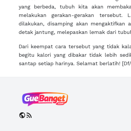
yang berbeda, tubuh kita akan membakar
melakukan gerakan-gerakan tersebut. 
dilakukan, disamping akan mengaktifkan a
detak jantung, melepaskan lemak dari tubuh
Dari keempat cara tersebut yang tidak ka
begitu kalori yang dibakar tidak lebih sed
santap setiap harinya. Selamat berlatih! [Df
public
rss_feed