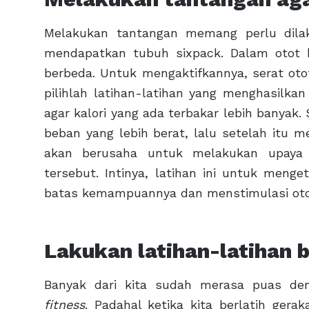
Melakukan tantangan memang perlu dilak
mendapatkan tubuh sixpack. Dalam otot k
berbeda. Untuk mengaktifkannya, serat otot
pilihlah latihan-latihan yang menghasilka
agar kalori yang ada terbakar lebih banyak.
beban yang lebih berat, lalu setelah itu 
akan berusaha untuk melakukan upaya 
tersebut. Intinya, latihan ini untuk men
batas kemampuannya dan menstimulasi oto
Lakukan latihan-latihan 
Banyak dari kita sudah merasa puas de
fitness
. Padahal ketika kita berlatih gera