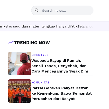
search
ru dan materi lengkap hanya di YukBelajar.com. Mulai langkah su
trending_up
TRENDING NOW
LIFESTYLE
Waspada Rayap di Rumah,
Kenali Tanda, Penyebab, dan
Cara Mencegahnya Sejak Dini
KOMUNITAS
Partai Gerakan Rakyat Daftar
ke Kemenkum, Bawa Semangat
Perubahan dari Rakyat