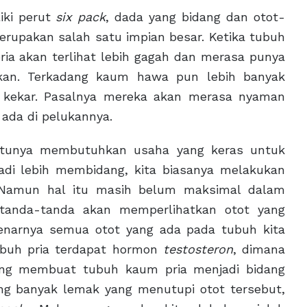
iki perut
six pack
, dada yang bidang dan otot-
 merupakan salah satu impian besar. Ketika tubuh
pria akan terlihat lebih gagah dan merasa punya
gakan. Terkadang kaum hawa pun lebih banyak
 kekar. Pasalnya mereka akan merasa nyaman
 ada di pelukannya.
ntunya membutuhkan usaha yang keras untuk
adi lebih membidang, kita biasanya melakukan
i. Namun hal itu masih belum maksimal dalam
tanda-tanda akan memperlihatkan otot yang
enarnya semua otot yang ada pada tubuh kita
ubuh pria terdapat hormon
testosteron
, dimana
ang membuat tubuh kaum pria menjadi bidang
ng banyak lemak yang menutupi otot tersebut,