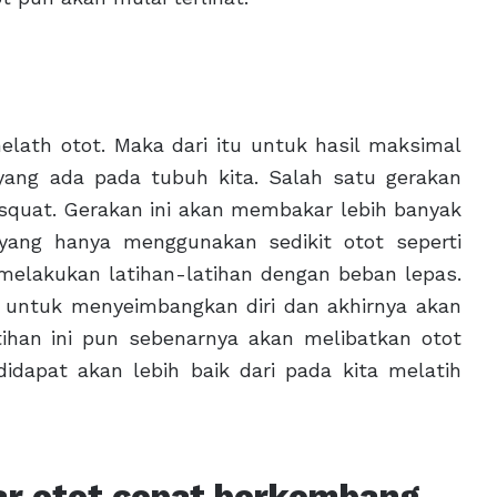
elath otot. Maka dari itu untuk hasil maksimal
yang ada pada tubuh kita. Salah satu gerakan
 squat. Gerakan ini akan membakar lebih banyak
 yang hanya menggunakan sedikit otot seperti
 melakukan latihan-latihan dengan beban lepas.
 untuk menyeimbangkan diri dan akhirnya akan
tihan ini pun sebenarnya akan melibatkan otot
didapat akan lebih baik dari pada kita melatih
r otot cepat berkembang