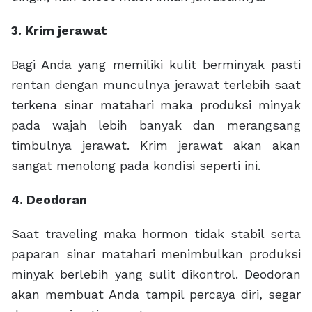
3. Krim jerawat
Bagi Anda yang memiliki kulit berminyak pasti
rentan dengan munculnya jerawat terlebih saat
terkena sinar matahari maka produksi minyak
pada wajah lebih banyak dan merangsang
timbulnya jerawat. Krim jerawat akan akan
sangat menolong pada kondisi seperti ini.
4. Deodoran
Saat traveling maka hormon tidak stabil serta
paparan sinar matahari menimbulkan produksi
minyak berlebih yang sulit dikontrol. Deodoran
akan membuat Anda tampil percaya diri, segar