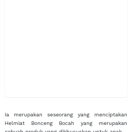
Ia merupakan seseorang yang menciptakan
Helmiat Bonceng Bocah yang merupakan
sebuah produk yang dikhususkan untuk anak –