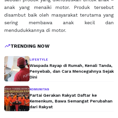
anak yang menaiki motor. Produk tersebut
disambut baik oleh masyarakat terutama yang
sering membawa anak kecil dan
mendudukkannya di motor.
trending_up
TRENDING NOW
LIFESTYLE
Waspada Rayap di Rumah, Kenali Tanda,
Penyebab, dan Cara Mencegahnya Sejak
Dini
KOMUNITAS
Partai Gerakan Rakyat Daftar ke
Kemenkum, Bawa Semangat Perubahan
dari Rakyat