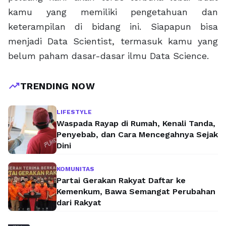
kamu yang memiliki pengetahuan dan
keterampilan di bidang ini. Siapapun bisa
menjadi Data Scientist, termasuk kamu yang
belum paham dasar-dasar ilmu Data Science.
trending_up
TRENDING NOW
LIFESTYLE
Waspada Rayap di Rumah, Kenali Tanda,
Penyebab, dan Cara Mencegahnya Sejak
Dini
KOMUNITAS
Partai Gerakan Rakyat Daftar ke
Kemenkum, Bawa Semangat Perubahan
dari Rakyat