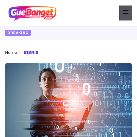
menu
BREAKING
Home
/
BISNIS