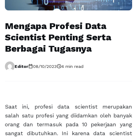
Mengapa Profesi Data
Scientist Penting Serta
Berbagai Tugasnya
calendar_today
schedule
Editor
08/10/2023
4 min read
Saat ini, profesi data scientist merupakan
salah satu profesi yang diidamkan oleh banyak
orang dan termasuk pada 10 pekerjaan yang
sangat dibutuhkan. Ini karena data scientist