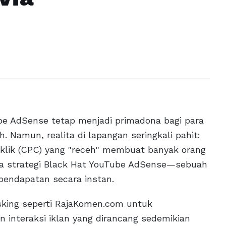
be AdSense tetap menjadi primadona bagi para
 Namun, realita di lapangan seringkali pahit:
 klik (CPC) yang "receh" membuat banyak orang
rnya strategi Black Hat YouTube AdSense—sebuah
pendapatan secara instan.
sking seperti RajaKomen.com untuk
 interaksi iklan yang dirancang sedemikian