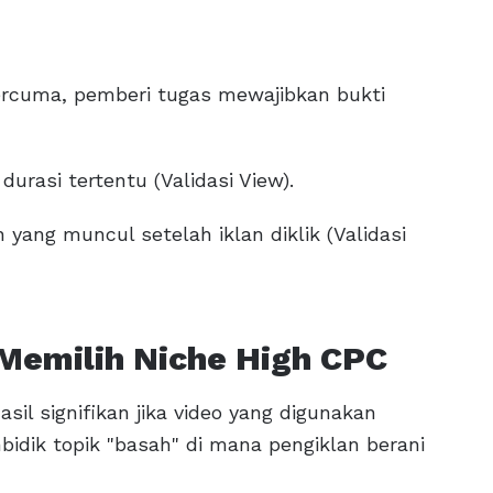
rcuma, pemberi tugas mewajibkan bukti
durasi tertentu (Validasi View).
 yang muncul setelah iklan diklik (Validasi
Memilih Niche High CPC
sil signifikan jika video yang digunakan
bidik topik "basah" di mana pengiklan berani