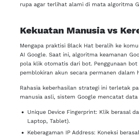
rupa agar terlihat alami di mata algoritma G
Kekuatan Manusia vs Ker
Mengapa praktisi Black Hat beralih ke kom
AI Google. Saat ini, algoritma keamanan G
pola klik otomatis dari bot. Penggunaan bot 
pemblokiran akun secara permanen dalam h
Rahasia keberhasilan strategi ini terletak
manusia asli, sistem Google mencatat data 
Unique Device Fingerprint: Klik berasal 
Laptop, Tablet).
Keberagaman IP Address: Koneksi berasal 