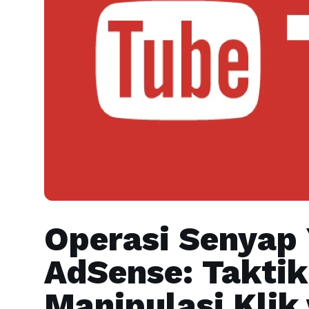
Operasi Senyap
AdSense: Taktik
Manipulasi Klik 