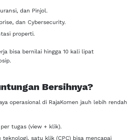
ransi, dan Pinjol.
rise, dan Cybersecurity.
asi properti.
ja bisa bernilai hingga 10 kali lipat
osip.
untungan Bersihnya?
aya operasional di RajaKomen jauh lebih rendah
per tugas (view + klik).
 teknologi, satu klik (CPC) bisa mencapai