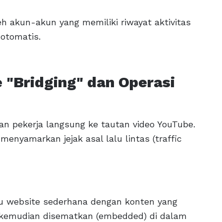
eh akun-akun yang memiliki riwayat aktivitas
 otomatis.
 "Bridging" dan Operasi
kan pekerja langsung ke tautan video YouTube.
enyamarkan jejak asal lalu lintas (traffic
u website sederhana dengan konten yang
t kemudian disematkan (embedded) di dalam