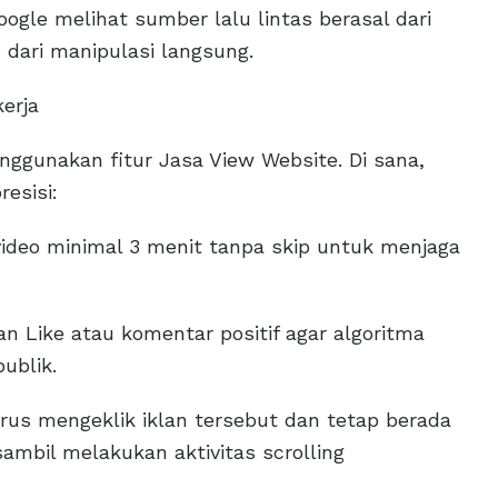
ogle melihat sumber lalu lintas berasal dari
 dari manipulasi langsung.
kerja
ggunakan fitur Jasa View Website. Di sana,
esisi:
video minimal 3 menit tanpa skip untuk menjaga
n Like atau komentar positif agar algoritma
ublik.
arus mengeklik iklan tersebut dan tetap berada
sambil melakukan aktivitas scrolling