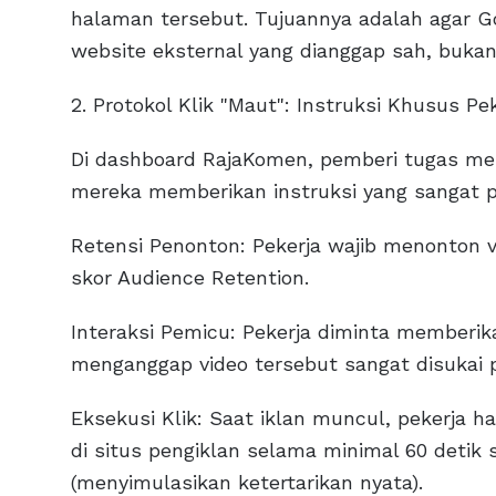
halaman tersebut. Tujuannya adalah agar Go
website eksternal yang dianggap sah, bukan
2. Protokol Klik "Maut": Instruksi Khusus Pe
Di dashboard RajaKomen, pemberi tugas men
mereka memberikan instruksi yang sangat pr
Retensi Penonton: Pekerja wajib menonton 
skor Audience Retention.
Interaksi Pemicu: Pekerja diminta memberika
menganggap video tersebut sangat disukai p
Eksekusi Klik: Saat iklan muncul, pekerja h
di situs pengiklan selama minimal 60 detik 
(menyimulasikan ketertarikan nyata).