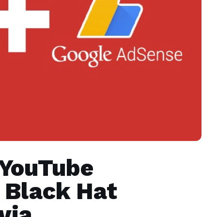
 YouTube
 Black Hat
via