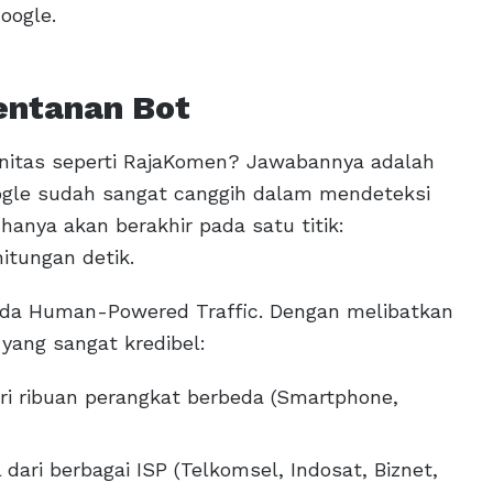
oogle.
entanan Bot
unitas seperti RajaKomen? Jawabannya adalah
oogle sudah sangat canggih dalam mendeteksi
hanya akan berakhir pada satu titik:
itungan detik.
 pada Human-Powered Traffic. Dengan melibatkan
yang sangat kredibel:
dari ribuan perangkat berbeda (Smartphone,
dari berbagai ISP (Telkomsel, Indosat, Biznet,