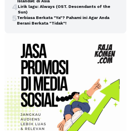
Islandâ€ di Asia
4
Lirik lagu: Always (OST. Descendants of the
Sun)
5
Terbiasa Berkata "Ya"? Pahami ini Agar Anda
Berani Berkata "Tidak"!