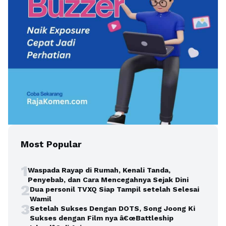
Most Popular
1
Waspada Rayap di Rumah, Kenali Tanda,
Penyebab, dan Cara Mencegahnya Sejak Dini
2
Dua personil TVXQ Siap Tampil setelah Selesai
Wamil
3
Setelah Sukses Dengan DOTS, Song Joong Ki
Sukses dengan Film nya â€œBattleship