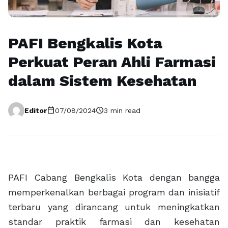
PAFI Bengkalis Kota
Perkuat Peran Ahli Farmasi
dalam Sistem Kesehatan
calendar_today
schedule
Editor
07/08/2024
3 min read
PAFI Cabang Bengkalis Kota dengan bangga
memperkenalkan berbagai program dan inisiatif
terbaru yang dirancang untuk meningkatkan
standar praktik farmasi dan kesehatan