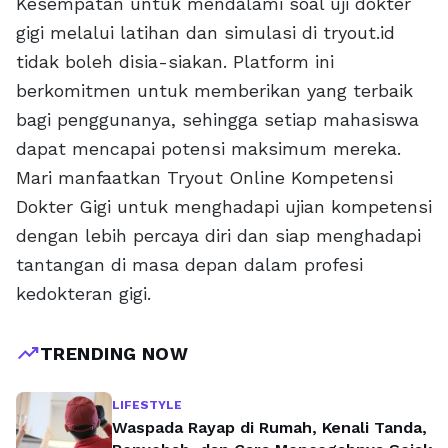
Kesempatan untuk mendalami soal uji dokter
gigi melalui latihan dan simulasi di tryout.id
tidak boleh disia-siakan. Platform ini
berkomitmen untuk memberikan yang terbaik
bagi penggunanya, sehingga setiap mahasiswa
dapat mencapai potensi maksimum mereka.
Mari manfaatkan Tryout Online Kompetensi
Dokter Gigi untuk menghadapi ujian kompetensi
dengan lebih percaya diri dan siap menghadapi
tantangan di masa depan dalam profesi
kedokteran gigi.
trending_up
TRENDING NOW
LIFESTYLE
Waspada Rayap di Rumah, Kenali Tanda,