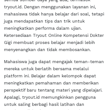
tryout.id. Dengan menggunakan layanan ini,
mahasiswa tidak hanya belajar dari soal, tetapi
juga mendapatkan tips dan trik untuk
meningkatkan performa dalam ujian.
Ketersediaan Tryout Online Kompetensi Dokter
Gigi membuat proses belajar menjadi lebih
menyenangkan dan tidak membosankan.
Mahasiswa juga dapat mengajak teman-teman
mereka untuk berlatih bersama melalui
platform ini. Belajar dalam kelompok dapat
meningkatkan pemahaman dan memberikan
perspektif baru tentang materi yang dipelajari.
Apalagi, tryout.id memungkinkan pengguna
untuk saling berbagi hasil latihan dan