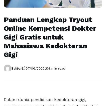
Panduan Lengkap Tryout
Online Kompetensi Dokter
Gigi Gratis untuk
Mahasiswa Kedokteran
Gigi
calendar_today
schedule
Editor
07/06/2025
4 min read
Dalam dunia pendidikan kedokteran gigi,