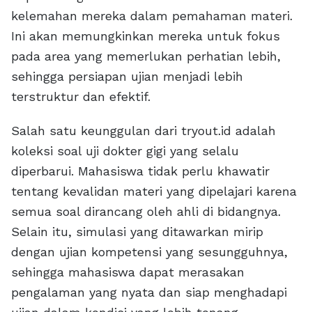
kelemahan mereka dalam pemahaman materi.
Ini akan memungkinkan mereka untuk fokus
pada area yang memerlukan perhatian lebih,
sehingga persiapan ujian menjadi lebih
terstruktur dan efektif.
Salah satu keunggulan dari tryout.id adalah
koleksi soal uji dokter gigi yang selalu
diperbarui. Mahasiswa tidak perlu khawatir
tentang kevalidan materi yang dipelajari karena
semua soal dirancang oleh ahli di bidangnya.
Selain itu, simulasi yang ditawarkan mirip
dengan ujian kompetensi yang sesungguhnya,
sehingga mahasiswa dapat merasakan
pengalaman yang nyata dan siap menghadapi