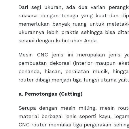
Dari segi ukuran, ada dua varian perang
raksasa dengan tenaga yang kuat dan diper
memerlukan banyak ruang untuk meletakk
ukurannya lebih praktis sehingga bisa dita
sesuai dengan kebutuhan Anda.
Mesin CNC jenis ini merupakan jenis y
pembuatan dekorasi (interior maupun ekste
penanda, hiasan, peralatan musik, hin
router dibagi menjadi tiga fungsi utama yaitu
a. Pemotongan (Cutting)
Serupa dengan mesin milling, mesin rou
material berbagai jenis seperti kayu, lo
CNC router memakai tiga pergerakan sehing