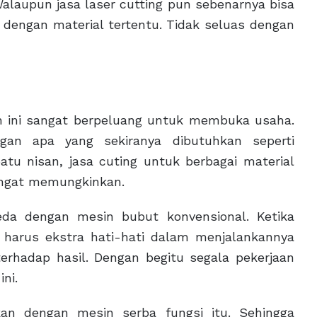
Walaupun jasa laser cutting pun sebenarnya bisa
engan material tertentu. Tidak seluas dengan
sin ini sangat berpeluang untuk membuka usaha.
ngan apa yang sekiranya dibutuhkan seperti
atu nisan, jasa cuting untuk berbagai material
sangat memungkinkan.
eda dengan mesin bubut konvensional. Ketika
harus ekstra hati-hati dalam menjalankannya
erhadap hasil. Dengan begitu segala pekerjaan
ni.
kan dengan mesin serba fungsi itu. Sehingga