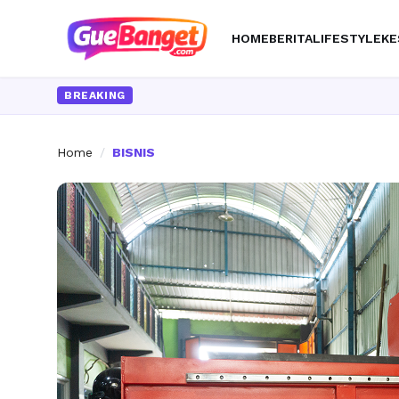
HOME
BERITA
LIFESTYLE
KE
BREAKING
Home
/
BISNIS