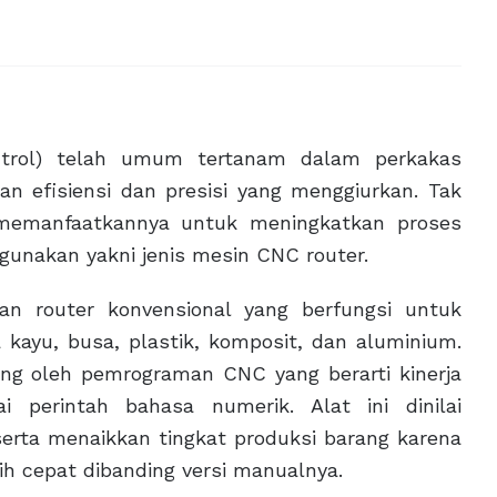
ntrol) telah umum tertanam dalam perkakas
n efisiensi dan presisi yang menggiurkan. Tak
h memanfaatkannya untuk meningkatkan proses
ergunakan yakni jenis mesin CNC router.
an router konvensional yang berfungsi untuk
 kayu, busa, plastik, komposit, dan aluminium.
ung oleh pemrograman CNC yang berarti kinerja
i perintah bahasa numerik. Alat ini dinilai
serta menaikkan tingkat produksi barang karena
 cepat dibanding versi manualnya.