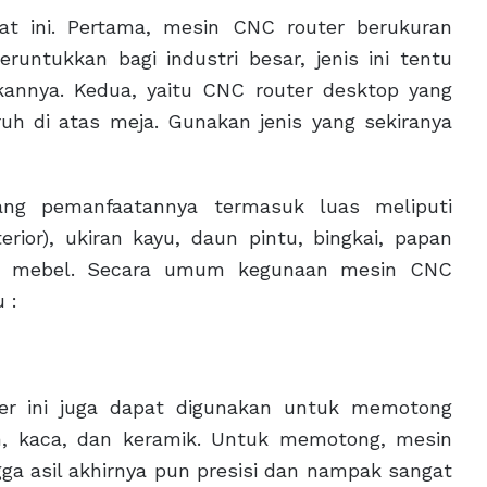
kat ini. Pertama, mesin CNC router berukuran
untukkan bagi industri besar, jenis ini tentu
annya. Kedua, yaitu CNC router desktop yang
ruh di atas meja. Gunakan jenis yang sekiranya
ang pemanfaatannya termasuk luas meliputi
rior), ukiran kayu, daun pintu, bingkai, papan
gga mebel. Secara umum kegunaan mesin CNC
 :
ter ini juga dapat digunakan untuk memotong
gam, kaca, dan keramik. Untuk memotong, mesin
ga asil akhirnya pun presisi dan nampak sangat