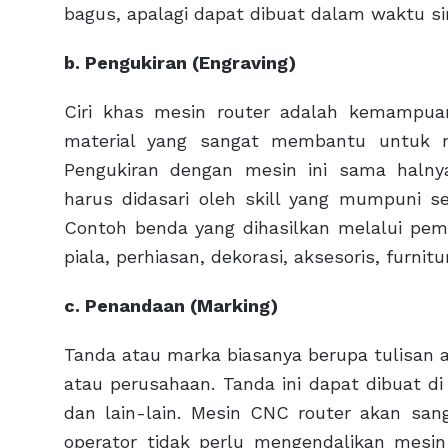
bagus, apalagi dapat dibuat dalam waktu si
b. Pengukiran (Engraving)
Ciri khas mesin router adalah kemampua
material yang sangat membantu untuk 
Pengukiran dengan mesin ini sama haln
harus didasari oleh skill yang mumpuni se
Contoh benda yang dihasilkan melalui pem
piala, perhiasan, dekorasi, aksesoris, furnitu
c. Penandaan (Marking)
Tanda atau marka biasanya berupa tulisan 
atau perusahaan. Tanda ini dapat dibuat di 
dan lain-lain. Mesin CNC router akan s
operator tidak perlu mengendalikan mesi