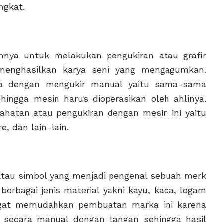
ngkat.
nnya untuk melakukan pengukiran atau grafir
menghasilkan karya seni yang mengagumkan.
ya dengan mengukir manual yaitu sama-sama
hingga mesin harus dioperasikan oleh ahlinya.
ahatan atau pengukiran dengan mesin ini yaitu
re, dan lain-lain.
atau simbol yang menjadi pengenal sebuah merk
berbagai jenis material yakni kayu, kaca, logam
angat memudahkan pembuatan marka ini karena
n secara manual dengan tangan sehingga hasil