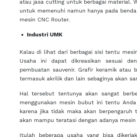
atau jasa cutting untuk berbagai material. 
untuk memenuhi namun hanya pada benda d
mesin CNC Router.
Industri UMK
Kalau di lihat dari berbagai sisi tentu me
Usaha ini dapat dikreasikan sesuai de
pembuatan sauvenir. Grafir keramik atau b
termasuk akrilik dan lain sebaginya akan 
Hal tersebut tentunya akan sangat berb
menggunakan mesin bubut ini tentu Anda 
karena jika tidak maka akan berpengaruh t
akan mampu teratasi dengan adanya mesin i
Itulah beberapa usaha yang bisa dikerja