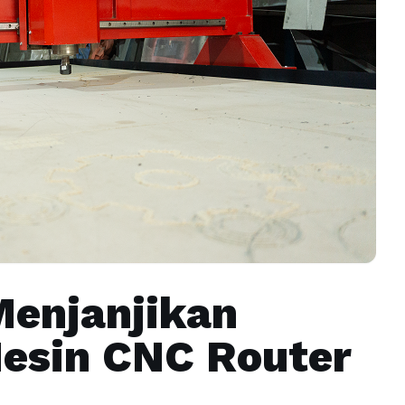
Menjanjikan
esin CNC Router