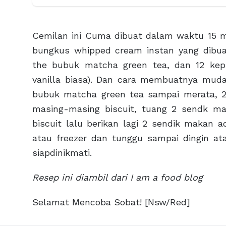
Cemilan ini Cuma dibuat dalam waktu 15 m
bungkus whipped cream instan yang dibua
the bubuk matcha green tea, dan 12 kepin
vanilla biasa). Dan cara membuatnya mud
bubuk matcha green tea sampai merata, 2) 
masing-masing biscuit, tuang 2 sendk m
biscuit lalu berikan lagi 2 sendik makan
atau freezer dan tunggu sampai dingin ata
siapdinikmati.
Resep ini diambil dari I am a food blog
Selamat Mencoba Sobat! [Nsw/Red]