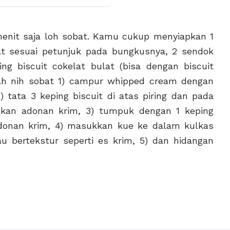
enit saja loh sobat. Kamu cukup menyiapkan 1
t sesuai petunjuk pada bungkusnya, 2 sendok
g biscuit cokelat bulat (bisa dengan biscuit
ah nih sobat 1) campur whipped cream dengan
tata 3 keping biscuit di atas piring dan pada
akan adonan krim, 3) tumpuk dengan 1 keping
 adonan krim, 4) masukkan kue ke dalam kulkas
u bertekstur seperti es krim, 5) dan hidangan