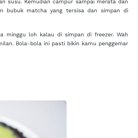
an susu. Kemudian campur sampai merata dan
an bubuk matcha yang tersisa dan simpan di
ua minggu loh kalau di simpan di freezer. Wah
lan. Bola-bola ini pasti bikin kamu penggemar