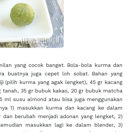
emilan yang cocok banget. Bola-bola kurma dan
ra buatnya juga cepet loh sobat. Bahan yang
i (pilih kurma yang agak lengket), 45 gr kacang
 tanah, 35 gr bubuk kakao, 20 gr bubuk matcha
 15 ml susu almond atau bisa juga menggunakan
tnya 1) masukkan kurma dan kacang ke dalam
 dan berubah menjadi adonan yang lengket, 2)
emudian masukkan lagi ke dalam blender, 3)