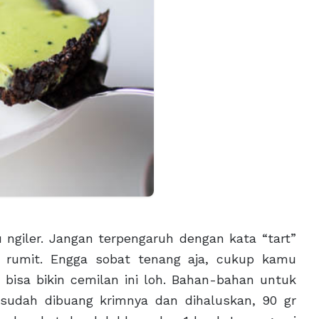
 ngiler. Jangan terpengaruh dengan kata “tart”
 rumit. Engga sobat tenang aja, cukup kamu
isa bikin cemilan ini loh. Bahan-bahan untuk
 sudah dibuang krimnya dan dihaluskan, 90 gr