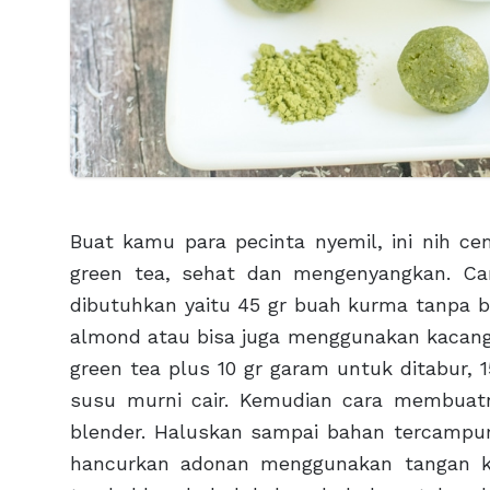
Buat kamu para pecinta nyemil, ini nih c
green tea, sehat dan mengenyangkan. Ca
dibutuhkan yaitu 45 gr buah kurma tanpa bij
almond atau bisa juga menggunakan kacang
green tea plus 10 gr garam untuk ditabur,
susu murni cair. Kemudian cara membua
blender. Haluskan sampai bahan tercampur
hancurkan adonan menggunakan tangan k