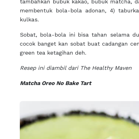
tambahkan bubuk kakao, bubuk matcha, d
membentuk bola-bola adonan, 4) taburk
kulkas.
Sobat, bola-bola ini bisa tahan selama d
cocok banget kan sobat buat cadangan cemi
green tea ketagihan deh.
Resep ini diambil dari The Healthy Maven
Matcha Oreo No Bake Tart