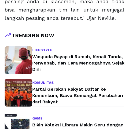
pesaing anda di klasemen, maka anda tidak
bisa mengharapkan tim lain untuk menjegal
langkah pesaing anda tersebut." Ujar Neville.
trending_up
TRENDING NOW
LIFESTYLE
Waspada Rayap di Rumah, Kenali Tanda,
Penyebab, dan Cara Mencegahnya Sejak
Dini
KOMUNITAS
Partai Gerakan Rakyat Daftar ke
Kemenkum, Bawa Semangat Perubahan
dari Rakyat
GAME
Bikin Koleksi Library Makin Seru dengan