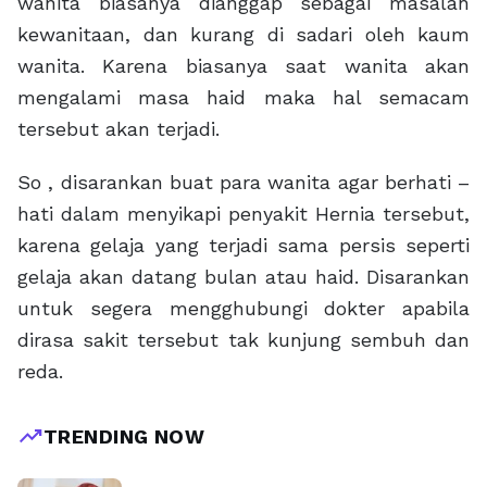
wanita biasanya dianggap sebagai masalah
kewanitaan, dan kurang di sadari oleh kaum
wanita. Karena biasanya saat wanita akan
mengalami masa haid maka hal semacam
tersebut akan terjadi.
So , disarankan buat para wanita agar berhati –
hati dalam menyikapi penyakit Hernia tersebut,
karena gelaja yang terjadi sama persis seperti
gelaja akan datang bulan atau haid. Disarankan
untuk segera mengghubungi dokter apabila
dirasa sakit tersebut tak kunjung sembuh dan
reda.
trending_up
TRENDING NOW