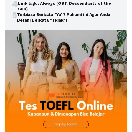
4
Lirik lagu: Always (OST. Descendants of the
Sun)
5
Terbiasa Berkata "Ya"? Pahami ini Agar Anda
Berani Berkata "Tidak"!