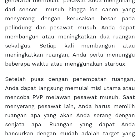
generator membuat pesawat Anda menghilang
dari sensor musuh hingga ion canon yang
menyerang dengan kerusakan besar pada
pelindung dan pesawat musuh. Anda dapat
membangun atau meningkatkan dua ruangan
sekaligus. Setiap kali membangun atau
meningkatkan ruangan, Anda perlu menunggu
beberapa waktu atau menggunakan starbux.
Setelah puas dengan penempatan ruangan,
Anda dapat langsung memulai misi utama atau
mencoba PVP melawan pesawat musuh. Saat
menyerang pesawat lain, Anda harus memilih
ruangan apa yang akan Anda serang dengan
senjata apa. Ruangan yang dapat Anda
hancurkan dengan mudah adalah target yang