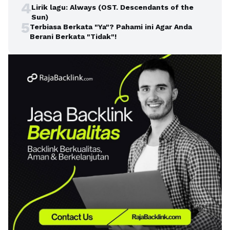
4
Lirik lagu: Always (OST. Descendants of the
Sun)
5
Terbiasa Berkata "Ya"? Pahami ini Agar Anda
Berani Berkata "Tidak"!