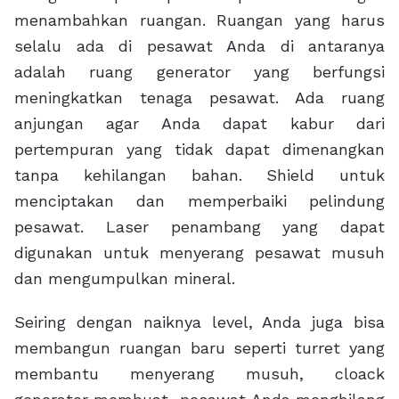
menambahkan ruangan. Ruangan yang harus
selalu ada di pesawat Anda di antaranya
adalah ruang generator yang berfungsi
meningkatkan tenaga pesawat. Ada ruang
anjungan agar Anda dapat kabur dari
pertempuran yang tidak dapat dimenangkan
tanpa kehilangan bahan. Shield untuk
menciptakan dan memperbaiki pelindung
pesawat. Laser penambang yang dapat
digunakan untuk menyerang pesawat musuh
dan mengumpulkan mineral.
Seiring dengan naiknya level, Anda juga bisa
membangun ruangan baru seperti turret yang
membantu menyerang musuh, cloack