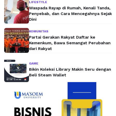
LIFESTYLE
Waspada Rayap di Rumah, Kenali Tanda,
Penyebab, dan Cara Mencegahnya Sejak
Dini
KOMUNITAS
Partai Gerakan Rakyat Daftar ke
Kemenkum, Bawa Semangat Perubahan
dari Rakyat
GAME
Bikin Koleksi Library Makin Seru dengan
Beli Steam Wallet