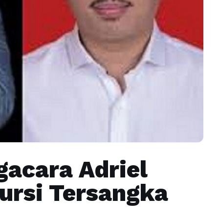
gacara Adriel
Kursi Tersangka