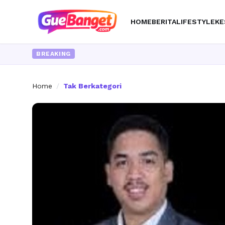
HOME
BERITA
LIFESTYLE
KE
BREAKING
Home
/
Tak Berkategori