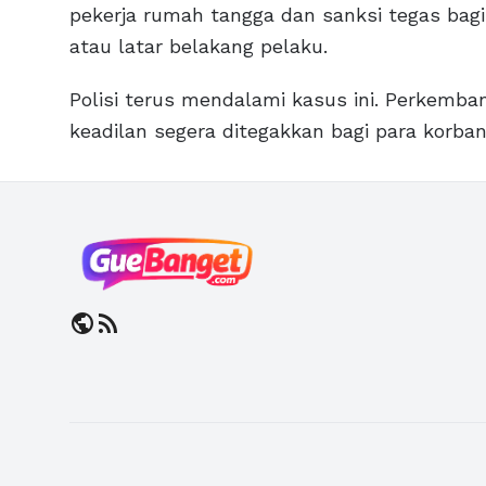
pekerja rumah tangga dan sanksi tegas bagi 
atau latar belakang pelaku.
Polisi terus mendalami kasus ini. Perkemba
keadilan segera ditegakkan bagi para korban
public
rss_feed