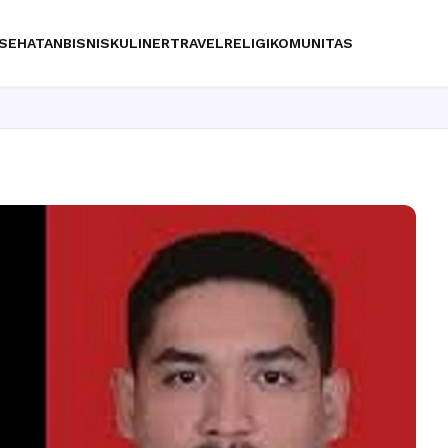
SEHATAN
BISNIS
KULINER
TRAVEL
RELIGI
KOMUNITAS