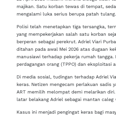
majikan. Satu korban tewas di tempat, sed
mengalami luka serius berupa patah tulang.
Polisi telah menetapkan tiga tersangka, ter
yang mempekerjakan salah satu korban seja
berperan sebagai perekrut. Adriel Viari Pur
ditahan pada awal Mei 2026 atas dugaan kek
manusiawi terhadap pekerja rumah tangga. 
perdagangan orang (TPPO) dan eksploitasi 
Di media sosial, tudingan terhadap Adriel V
keras. Netizen mengecam perlakuan sadis 
ART memilih melompat demi melarikan diri.
latar belakang Adriel sebagai mantan caleg G
Kasus ini menjadi pengingat keras bagi mas