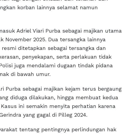
angkan korban lainnya selamat namun
masuk Adriel Viari Purba sebagai majikan utama
k November 2025. Dua tersangka lainnya
ba resmi ditetapkan sebagai tersangka dan
erasan, penyekapan, serta perlakuan tidak
Polisi juga mendalami dugaan tindak pidana
anak di bawah umur.
iari Purba sebagai majikan kejam terus bergaung
yang diduga dilakukan, hingga membuat kedua
 Kasus ini semakin menyita perhatian karena
erindra yang gagal di Pilleg 2024.
yarakat tentang pentingnya perlindungan hak