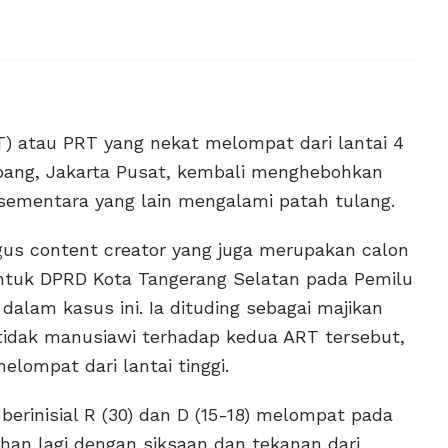
T) atau PRT yang nekat melompat dari lantai 4
Abang, Jakarta Pusat, kembali menghebohkan
 sementara yang lain mengalami patah tulang.
igus content creator yang juga merupakan calon
ra untuk DPRD Kota Tangerang Selatan pada Pemilu
dalam kasus ini. Ia dituding sebagai majikan
tidak manusiawi terhadap kedua ART tersebut,
lompat dari lantai tinggi.
berinisial R (30) dan D (15-18) melompat pada
ahan lagi dengan siksaan dan tekanan dari