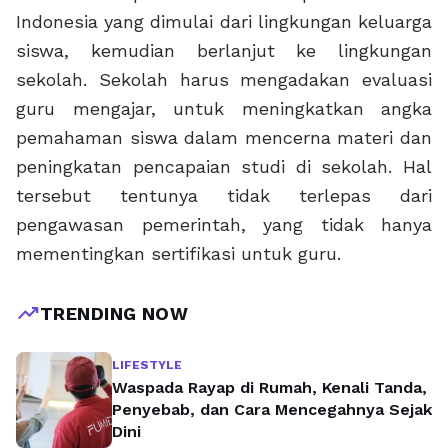
Indonesia yang dimulai dari lingkungan keluarga
siswa, kemudian berlanjut ke lingkungan
sekolah. Sekolah harus mengadakan evaluasi
guru mengajar, untuk meningkatkan angka
pemahaman siswa dalam mencerna materi dan
peningkatan pencapaian studi di sekolah. Hal
tersebut tentunya tidak terlepas dari
pengawasan pemerintah, yang tidak hanya
mementingkan sertifikasi untuk guru.
trending_up
TRENDING NOW
LIFESTYLE
Waspada Rayap di Rumah, Kenali Tanda,
Penyebab, dan Cara Mencegahnya Sejak
Dini