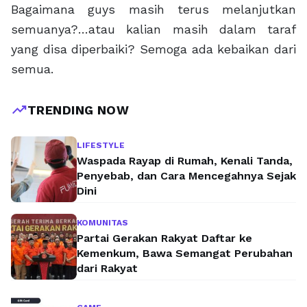
Bagaimana guys masih terus melanjutkan
semuanya?…atau kalian masih dalam taraf
yang disa diperbaiki? Semoga ada kebaikan dari
semua.
trending_up
TRENDING NOW
LIFESTYLE
Waspada Rayap di Rumah, Kenali Tanda,
Penyebab, dan Cara Mencegahnya Sejak
Dini
KOMUNITAS
Partai Gerakan Rakyat Daftar ke
Kemenkum, Bawa Semangat Perubahan
dari Rakyat