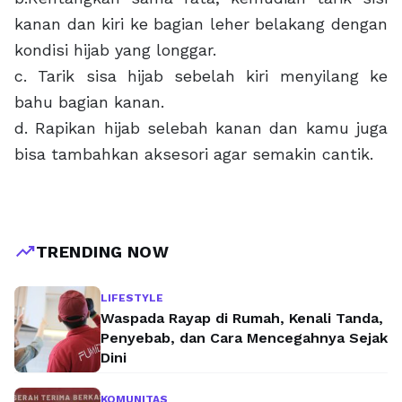
kanan dan kiri ke bagian leher belakang dengan
kondisi hijab yang longgar.
c. Tarik sisa hijab sebelah kiri menyilang ke
bahu bagian kanan.
d. Rapikan hijab selebah kanan dan kamu juga
bisa tambahkan aksesori agar semakin cantik.
trending_up
TRENDING NOW
LIFESTYLE
Waspada Rayap di Rumah, Kenali Tanda,
Penyebab, dan Cara Mencegahnya Sejak
Dini
KOMUNITAS