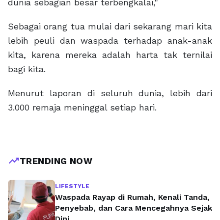
dunia sebagian besar terbengkalai,"
Sebagai orang tua mulai dari sekarang mari kita
lebih peuli dan waspada terhadap anak-anak
kita, karena mereka adalah harta tak ternilai
bagi kita.
Menurut laporan di seluruh dunia, lebih dari
3.000 remaja meninggal setiap hari.
trending_up
TRENDING NOW
LIFESTYLE
Waspada Rayap di Rumah, Kenali Tanda,
Penyebab, dan Cara Mencegahnya Sejak
Dini