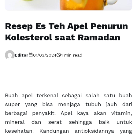
Resep Es Teh Apel Penurun
Kolesterol saat Ramadan
calendar_today
schedule
Editor
01/03/2024
1 min read
Buah apel terkenal sebagai salah satu buah
super yang bisa menjaga tubuh jauh dari
berbagai penyakit. Apel kaya akan vitamin,
mineral dan serat sehingga baik untuk
kesehatan. Kandungan antioksidannya yang