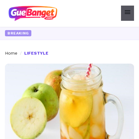
menu
BREAKING
Home
/
LIFESTYLE