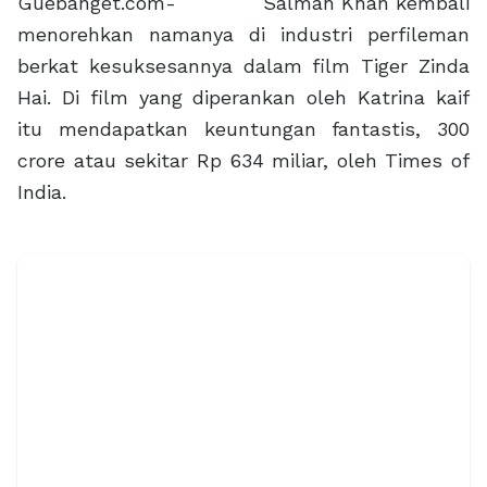
Guebanget.com- Salman Khan kembali
menorehkan namanya di industri perfileman
berkat kesuksesannya dalam film Tiger Zinda
Hai. Di film yang diperankan oleh Katrina kaif
itu mendapatkan keuntungan fantastis, 300
crore atau sekitar Rp 634 miliar, oleh Times of
India.