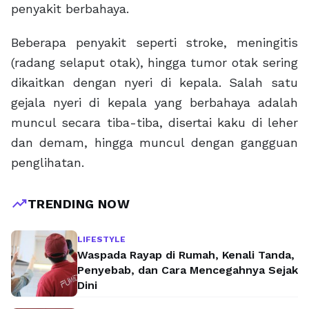
penyakit berbahaya.
Beberapa penyakit seperti stroke, meningitis
(radang selaput otak), hingga tumor otak sering
dikaitkan dengan nyeri di kepala. Salah satu
gejala nyeri di kepala yang berbahaya adalah
muncul secara tiba-tiba, disertai kaku di leher
dan demam, hingga muncul dengan gangguan
penglihatan.
trending_up
TRENDING NOW
LIFESTYLE
Waspada Rayap di Rumah, Kenali Tanda,
Penyebab, dan Cara Mencegahnya Sejak
Dini