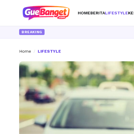
HOME
BERITA
LIFESTYLE
KE
BREAKING
Home
/
LIFESTYLE