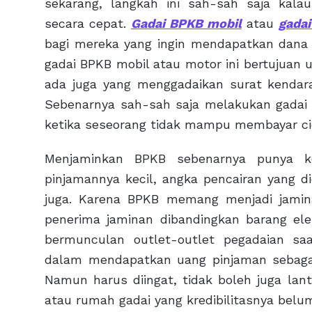
sekarang, langkah ini sah-sah saja ka
secara cepat.
Gadai BPKB mobil
atau
gada
bagi mereka yang ingin mendapatkan dana
gadai BPKB mobil atau motor ini bertujuan
ada juga yang menggadaikan surat kendar
Sebenarnya sah-sah saja melakukan gadai 
ketika seseorang tidak mampu membayar cic
Menjaminkan BPKB sebenarnya punya ke
pinjamannya kecil, angka pencairan yang d
juga. Karena BPKB memang menjadi jamin
penerima jaminan dibandingkan barang ele
bermunculan outlet-outlet pegadaian 
dalam mendapatkan uang pinjaman sebagai
Namun harus diingat, tidak boleh juga l
atau rumah gadai yang kredibilitasnya belum