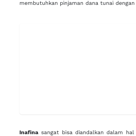
membutuhkan pinjaman dana tunai denga
Inafina
sangat bisa diandalkan dalam hal