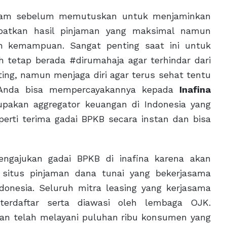
dalam sebelum memutuskan untuk menjaminkan
apatkan hasil pinjaman yang maksimal namun
an kemampuan. Sangat penting saat ini untuk
 tetap berada #dirumahaja agar terhindar dari
ng, namun menjaga diri agar terus sehat tentu
, Anda bisa mempercayakannya kepada
Inafina
erupakan aggregator keuangan di Indonesia yang
erti terima gadai BPKB secara instan dan bisa
ngajukan gadai BPKB di inafina karena akan
 situs pinjaman dana tunai yang bekerjasama
donesia. Seluruh mitra leasing yang kerjasama
 terdaftar serta diawasi oleh lembaga OJK.
 dan telah melayani puluhan ribu konsumen yang