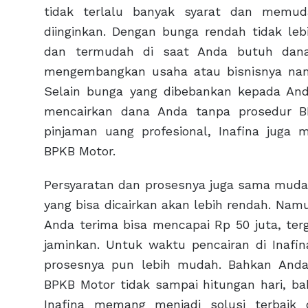
tidak terlalu banyak syarat dan memu
diinginkan. Dengan bunga rendah tidak lebi
dan termudah di saat Anda butuh dana
mengembangkan usaha atau bisnisnya na
Selain bunga yang dibebankan kepada And
mencairkan dana Anda tanpa prosedur BI
pinjaman uang profesional, Inafina jug
BPKB Motor.
Persyaratan dan prosesnya juga sama muda
yang bisa dicairkan akan lebih rendah. Nam
Anda terima bisa mencapai Rp 50 juta, te
jaminkan. Untuk waktu pencairan di Inaf
prosesnya pun lebih mudah. Bahkan And
BPKB Motor tidak sampai hitungan hari, ba
Inafina memang menjadi solusi terbai