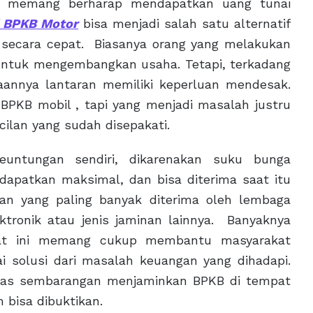
lau memang berharap mendapatkan uang tunai
i BPKB Motor
bisa menjadi salah satu alternatif
 secara cepat. Biasanya orang yang melakukan
 untuk mengembangkan usaha. Tetapi, terkadang
aannya lantaran memiliki keperluan mendesak.
BPKB mobil , tapi yang menjadi masalah justru
ilan yang sudah disepakati.
untungan sendiri, dikarenakan suku bunga
idapatkan maksimal, dan bisa diterima saat itu
an yang paling banyak diterima oleh lembaga
ktronik atau jenis jaminan lainnya. Banyaknya
saat ini memang cukup membantu masyarakat
 solusi dari masalah keuangan yang dihadapi.
antas sembarangan menjaminkan BPKB di tempat
 bisa dibuktikan.