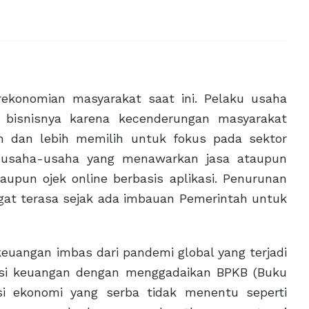
konomian masyarakat saat ini. Pelaku usaha
bisnisnya karena kecenderungan masyarakat
n dan lebih memilih untuk fokus pada sektor
u usaha-usaha yang menawarkan jasa ataupun
taupun ojek online berbasis aplikasi. Penurunan
at terasa sejak ada imbauan Pemerintah untuk
uangan imbas dari pandemi global yang terjadi
lusi keuangan dengan menggadaikan BPKB (Buku
si ekonomi yang serba tidak menentu seperti