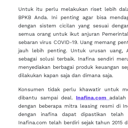
Untuk itu perlu melakukan riset lebih 
BPKB Anda. Ini penting agar bisa mend
dengan sistem cicilan yang sesuai deng
semua orang untuk ikut anjuran Pemerintah
sebaran virus COVID-19. Uang memang penti
jauh lebih penting. Untuk urusan uang
sebagai solusi terbaik. Inafina sendiri m
menyediakan berbagai produk keuangan sep
dilakukan kapan saja dan dimana saja.
Konsumen tidak perlu khawatir untuk me
dibantu sampai deal.
Inafina.com
adalah
dengan beberapa mitra leasing resmi di In
dengan inafina dapat dipastikan telah
Inafina.com telah berdiri sejak tahun 2015