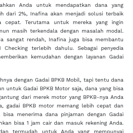
dahkan Anda untuk mendapatkan dana yang
h dari 2%, Inafina akan menjadi solusi terbaik
 cepat. Terutama untuk mereka yang ingin
mun masih terkendala dengan masalah modal.
a sangat rendah, Inafina juga bisa membantu
 Checking terlebih dahulu. Sebagai penyedia
a memberikan kemudahan dengan layanan Gadai
hnya dengan Gadai BPKB Mobil, tapi tentu dana
un untuk Gadai BPKB Motor saja, dana yang bisa
rgantung dari merek motor yang BPKB-nya Anda
ina, gadai BPKB motor memang lebih cepat dan
a bisa menerima dana pinjaman dengan Gadai
hkan bisa 1 jam cair dan masuk rekening Anda.
k dan termudah untuk Anda yang mempunyai