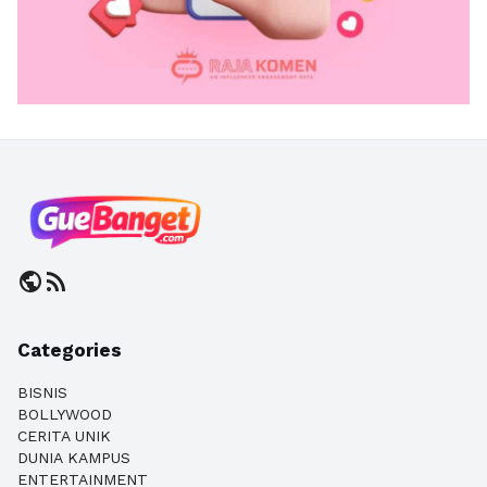
public
rss_feed
Categories
BISNIS
BOLLYWOOD
CERITA UNIK
DUNIA KAMPUS
ENTERTAINMENT