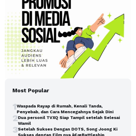
Most Popular
1
Waspada Rayap di Rumah, Kenali Tanda,
Penyebab, dan Cara Mencegahnya Sejak Dini
2
Dua personil TVXQ Siap Tampil setelah Selesai
Wamil
3
Setelah Sukses Dengan DOTS, Song Joong Ki
Sukses dengan Film nya â€œBattleship