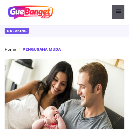
menu
BREAKING
Home
/
PENGUSAHA MUDA