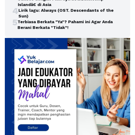
Islandâ€ di Asia
4
Lirik lagu: Always (OST. Descendants of the
Sun)
5
Terbiasa Berkata "Ya"? Pahami ini Agar Anda
Berani Berkata "Tidak"!