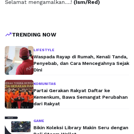
Selamat mengamalkan….!
(Ism/Red)
trending_up
TRENDING NOW
LIFESTYLE
Waspada Rayap di Rumah, Kenali Tanda,
Penyebab, dan Cara Mencegahnya Sejak
Dini
KOMUNITAS
Partai Gerakan Rakyat Daftar ke
Kemenkum, Bawa Semangat Perubahan
dari Rakyat
GAME
Bikin Koleksi Library Makin Seru dengan