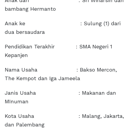
Anak dari : Sri Winarsih dan
bambang Hermanto
Anak ke : Sulung (1) dari
dua bersaudara
Pendidikan Terakhir : SMA Negeri 1
Kepanjen
Nama Usaha : Bakso Mercon,
The Kempot dan Iga Jameela
Janis Usaha : Makanan dan
MInuman
Kota Usaha : Malang, Jakarta,
dan Palembang