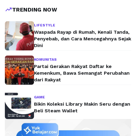
trending_up
TRENDING NOW
LIFESTYLE
Waspada Rayap di Rumah, Kenali Tanda,
Penyebab, dan Cara Mencegahnya Sejak
Dini
KOMUNITAS
Partai Gerakan Rakyat Daftar ke
Kemenkum, Bawa Semangat Perubahan
dari Rakyat
GAME
Bikin Koleksi Library Makin Seru dengan
Beli Steam Wallet