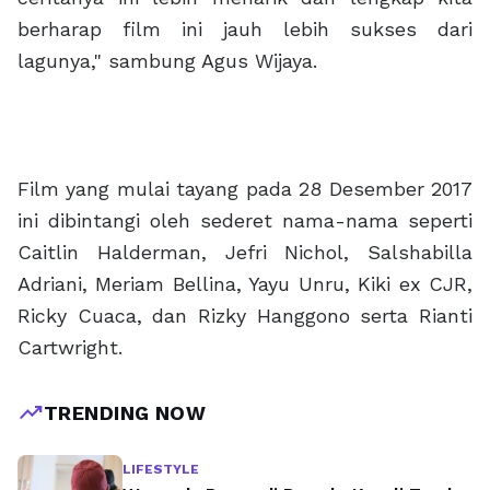
berharap film ini jauh lebih sukses dari
lagunya," sambung Agus Wijaya.
Film yang mulai tayang pada 28 Desember 2017
ini dibintangi oleh sederet nama-nama seperti
Caitlin Halderman, Jefri Nichol, Salshabilla
Adriani, Meriam Bellina, Yayu Unru, Kiki ex CJR,
Ricky Cuaca, dan Rizky Hanggono serta Rianti
Cartwright.
trending_up
TRENDING NOW
LIFESTYLE