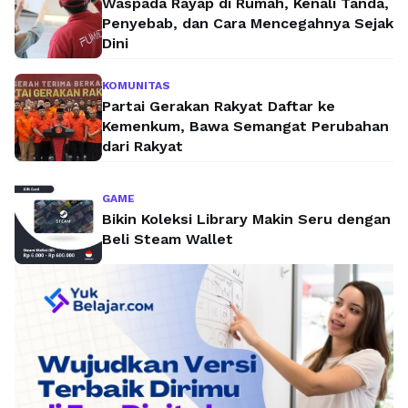
Waspada Rayap di Rumah, Kenali Tanda,
Penyebab, dan Cara Mencegahnya Sejak
Dini
KOMUNITAS
Partai Gerakan Rakyat Daftar ke
Kemenkum, Bawa Semangat Perubahan
dari Rakyat
GAME
Bikin Koleksi Library Makin Seru dengan
Beli Steam Wallet