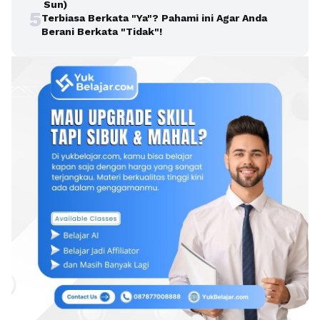
Sun)
5
Terbiasa Berkata "Ya"? Pahami ini Agar Anda
Berani Berkata "Tidak"!