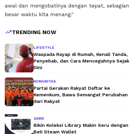
awal dan mengobatinya dengan tepat, sebagian
besar waktu kita menang."
trending_up
TRENDING NOW
LIFESTYLE
Waspada Rayap di Rumah, Kenali Tanda,
Penyebab, dan Cara Mencegahnya Sejak
Dini
KOMUNITAS
Partai Gerakan Rakyat Daftar ke
Kemenkum, Bawa Semangat Perubahan
dari Rakyat
GAME
Bikin Koleksi Library Makin Seru dengan
Beli Steam Wallet