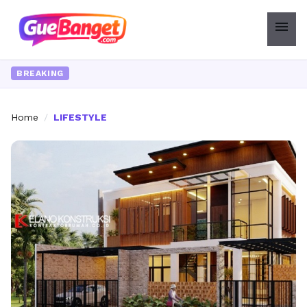
menu
BREAKING
Home
/
LIFESTYLE