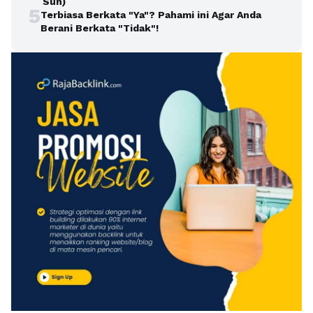
Sun)
5
Terbiasa Berkata "Ya"? Pahami ini Agar Anda
Berani Berkata "Tidak"!