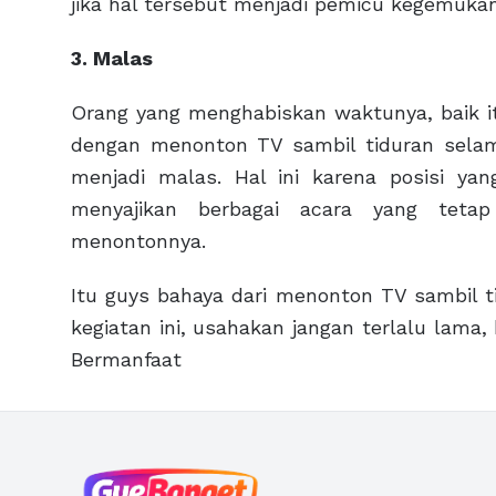
jika hal tersebut menjadi pemicu kegemukan
3. Malas
Orang yang menghabiskan waktunya, baik it
dengan menonton TV sambil tiduran sela
menjadi malas. Hal ini karena posisi 
menyajikan berbagai acara yang teta
menontonnya.
Itu guys bahaya dari menonton TV sambil ti
kegiatan ini, usahakan jangan terlalu lama
Bermanfaat