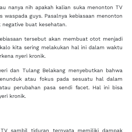
nanya nih apakah kalian suka menonton TV
arus waspada guys. Pasalnya kebiasaan menonton
 negative buat kesehatan.
ebiasaan tersebut akan membuat otot menjadi
 kalo kita sering melakukan hal ini dalam waktu
kena nyeri kronik.
 Nyeri dan Tulang Belakang menyebutkan bahwa
menunduk atau fokus pada sesuatu hal dalam
tau perubahan pasa sendi facet. Hal ini bisa
ri kronik.
 TV sambil tiduran ternyata memiliki dampak