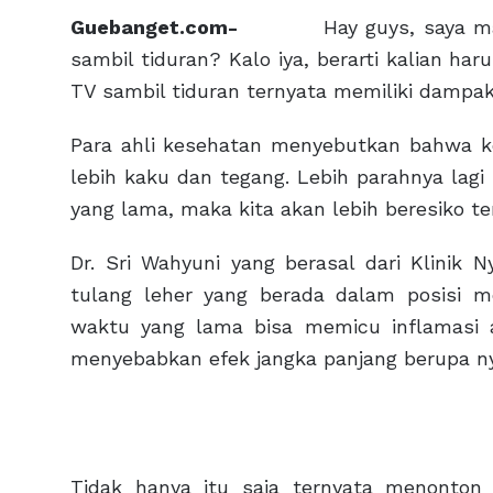
Guebanget.com-
Hay guys, saya mau 
sambil tiduran? Kalo iya, berarti kalian h
TV sambil tiduran ternyata memiliki dampak
Para ahli kesehatan menyebutkan bahwa k
lebih kaku dan tegang. Lebih parahnya lagi
yang lama, maka kita akan lebih beresiko ter
Dr. Sri Wahyuni yang berasal dari Klinik
tulang leher yang berada dalam posisi 
waktu yang lama bisa memicu inflamasi a
menyebabkan efek jangka panjang berupa nye
Tidak hanya itu saja ternyata menonton