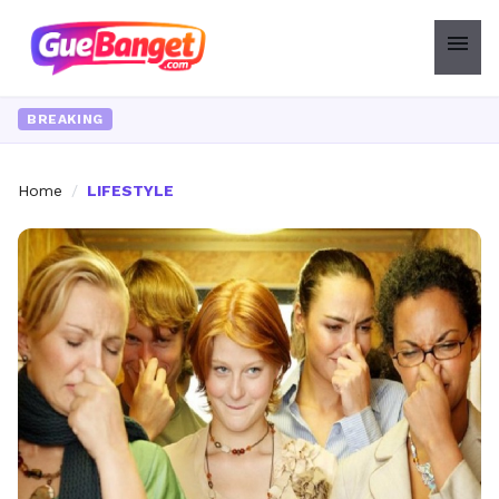
menu
BREAKING
Home
/
LIFESTYLE