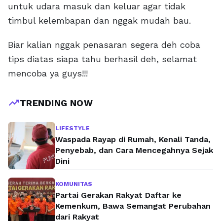
untuk udara masuk dan keluar agar tidak
timbul kelembapan dan nggak mudah bau.
Biar kalian nggak penasaran segera deh coba
tips diatas siapa tahu berhasil deh, selamat
mencoba ya guys!!!
trending_up
TRENDING NOW
LIFESTYLE
Waspada Rayap di Rumah, Kenali Tanda,
Penyebab, dan Cara Mencegahnya Sejak
Dini
KOMUNITAS
Partai Gerakan Rakyat Daftar ke
Kemenkum, Bawa Semangat Perubahan
dari Rakyat