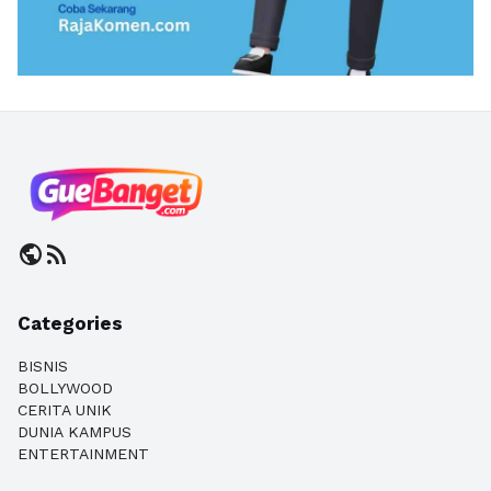
public
rss_feed
Categories
BISNIS
BOLLYWOOD
CERITA UNIK
DUNIA KAMPUS
ENTERTAINMENT