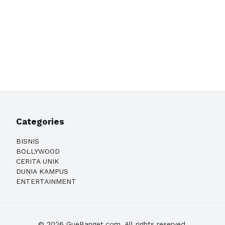
Categories
BISNIS
BOLLYWOOD
CERITA UNIK
DUNIA KAMPUS
ENTERTAINMENT
© 2026 GueBanget.com. All rights reserved.