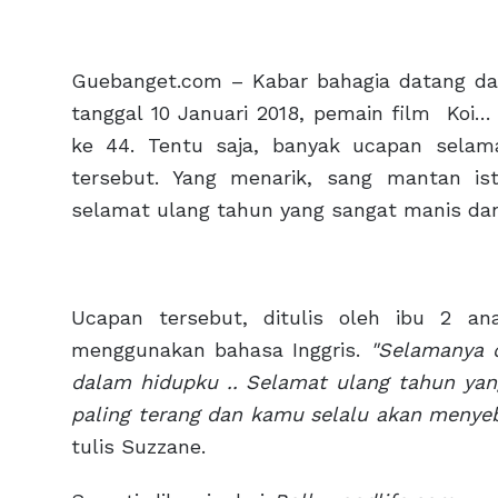
Guebanget.com – Kabar bahagia datang dari 
tanggal 10 Januari 2018, pemain film Koi…
ke 44. Tentu saja, banyak ucapan selam
tersebut. Yang menarik, sang mantan i
selamat ulang tahun yang sangat manis da
Ucapan tersebut, ditulis oleh ibu 2 an
menggunakan bahasa Inggris.
"Selamanya 
dalam hidupku .. Selamat ulang tahun ya
paling terang dan kamu selalu akan menyeb
tulis Suzzane.