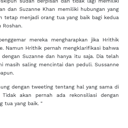
skipun sudah berpisah dan tidak lagi memiliki
shan dan Suzanne Khan memiliki hubungan yang
in tetap menjadi orang tua yang baik bagi kedua
n Roshan.
penggemar mereka mengharapkan jika Hrithik
. Namun Hrithik pernah mengklarifikasi bahwa
n dengan Suzanne dan hanya itu saja. Dia telah
i masih saling mencintai dan peduli. Sussanne
papun.
ung dengan tweeting tentang hal yang sama di
 Tidak akan pernah ada rekonsiliasi dengan
g tua yang baik. "