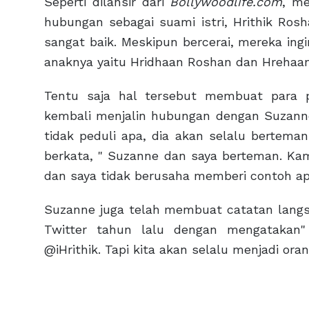
Seperti dilansir dari
Bollywoodlife.com
, me
hubungan sebagai suami istri, Hrithik Ro
sangat baik. Meskipun bercerai, mereka ing
anaknya yaitu Hridhaan Roshan dan Hrehaa
Tentu saja hal tersebut membuat para 
kembali menjalin hubungan dengan Suzanne
tidak peduli apa, dia akan selalu bertema
berkata, " Suzanne dan saya berteman. Kam
dan saya tidak berusaha memberi contoh a
Suzanne juga telah membuat catatan langs
Twitter tahun lalu dengan mengatakan"
@iHrithik. Tapi kita akan selalu menjadi oran