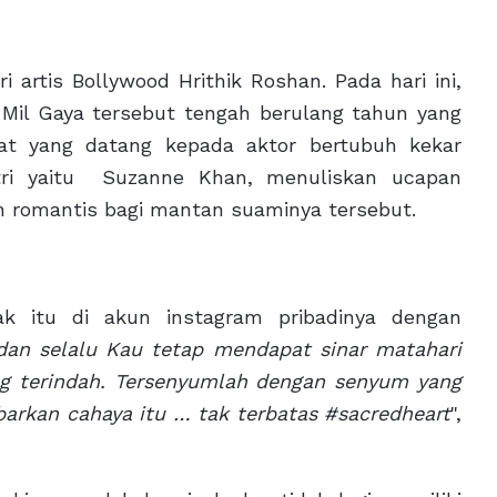
artis Bollywood Hrithik Roshan. Pada hari ini,
 Mil Gaya tersebut tengah berulang tahun yang
at yang datang kepada aktor bertubuh kekar
stri yaitu Suzanne Khan, menuliskan ucapan
n romantis bagi mantan suaminya tersebut.
ak itu di akun instagram pribadinya dengan
dan selalu Kau tetap mendapat sinar matahari
ng terindah. Tersenyumlah dengan senyum yang
arkan cahaya itu … tak terbatas #sacredheart
",