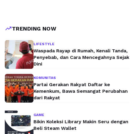
trending_up
TRENDING NOW
LIFESTYLE
Waspada Rayap di Rumah, Kenali Tanda,
Penyebab, dan Cara Mencegahnya Sejak
Dini
KOMUNITAS
Partai Gerakan Rakyat Daftar ke
Kemenkum, Bawa Semangat Perubahan
dari Rakyat
GAME
Bikin Koleksi Library Makin Seru dengan
Beli Steam Wallet