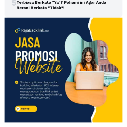
5
Terbiasa Berkata "Ya"? Pahami ini Agar Anda
Berani Berkata "Tidak"!