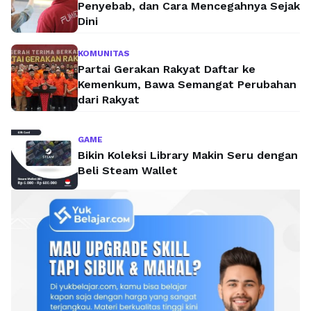
Penyebab, dan Cara Mencegahnya Sejak
Dini
KOMUNITAS
Partai Gerakan Rakyat Daftar ke
Kemenkum, Bawa Semangat Perubahan
dari Rakyat
GAME
Bikin Koleksi Library Makin Seru dengan
Beli Steam Wallet