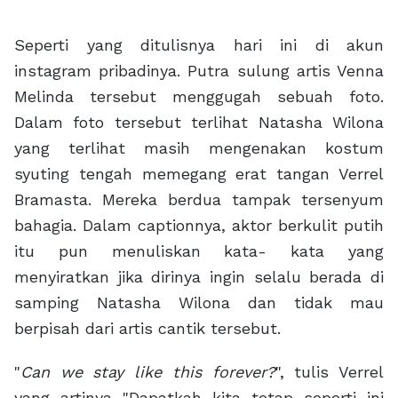
Seperti yang ditulisnya hari ini di akun
instagram pribadinya. Putra sulung artis Venna
Melinda tersebut menggugah sebuah foto.
Dalam foto tersebut terlihat Natasha Wilona
yang terlihat masih mengenakan kostum
syuting tengah memegang erat tangan Verrel
Bramasta. Mereka berdua tampak tersenyum
bahagia. Dalam captionnya, aktor berkulit putih
itu pun menuliskan kata- kata yang
menyiratkan jika dirinya ingin selalu berada di
samping Natasha Wilona dan tidak mau
berpisah dari artis cantik tersebut.
"
Can we stay like this forever?
", tulis Verrel
yang artinya "Dapatkah kita tetap seperti ini