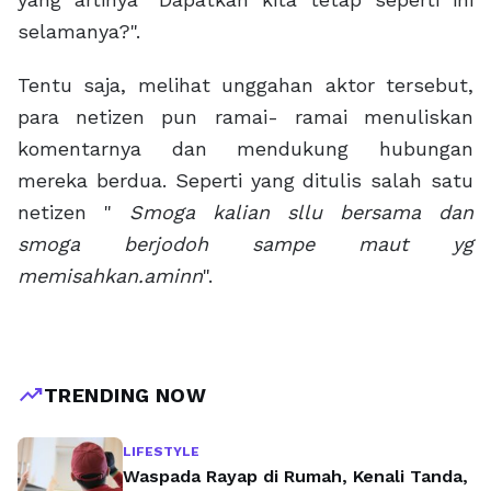
selamanya?".
Tentu saja, melihat unggahan aktor tersebut,
para netizen pun ramai- ramai menuliskan
komentarnya dan mendukung hubungan
mereka berdua. Seperti yang ditulis salah satu
netizen "
Smoga kalian sllu bersama dan
smoga berjodoh sampe maut yg
memisahkan.aminn
".
trending_up
TRENDING NOW
LIFESTYLE
Waspada Rayap di Rumah, Kenali Tanda,