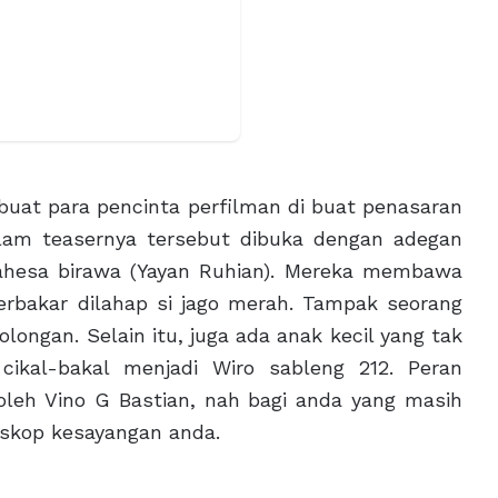
buat para pencinta perfilman di buat penasaran
dalam teasernya tersebut dibuka dengan adegan
ahesa birawa (Yayan Ruhian). Mereka membawa
rbakar dilahap si jago merah. Tampak seorang
longan. Selain itu, juga ada anak kecil yang tak
cikal-bakal menjadi Wiro sableng 212. Peran
 oleh Vino G Bastian, nah bagi anda yang masih
oskop kesayangan anda.