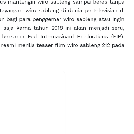
rus mantengin wiro sableng sampai beres tanpa
ayangan wiro sableng di dunia pertelevisian di
un bagi para penggemar wiro sableng atau ingin
 saja karna tahun 2018 ini akan menjadi seru,
 bersama Fod Internasioanl Productions (FIP),
resmi merilis teaser film wiro sableng 212 pada