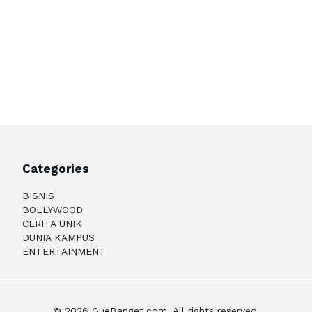
Categories
BISNIS
BOLLYWOOD
CERITA UNIK
DUNIA KAMPUS
ENTERTAINMENT
© 2026 GueBanget.com. All rights reserved.