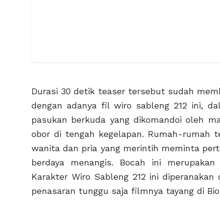
Durasi 30 detik teaser tersebut sudah mem
dengan adanya fil wiro sableng 212 ini, 
pasukan berkuda yang dikomandoi oleh m
obor di tengah kegelapan. Rumah-rumah te
wanita dan pria yang merintih meminta perto
berdaya menangis. Bocah ini merupakan 
Karakter Wiro Sableng 212 ini diperanakan
penasaran tunggu saja filmnya tayang di Bi