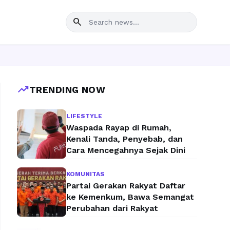
search
Ingin u
trending_up
TRENDING NOW
LIFESTYLE
Waspada Rayap di Rumah,
Kenali Tanda, Penyebab, dan
Cara Mencegahnya Sejak Dini
KOMUNITAS
Partai Gerakan Rakyat Daftar
ke Kemenkum, Bawa Semangat
Perubahan dari Rakyat