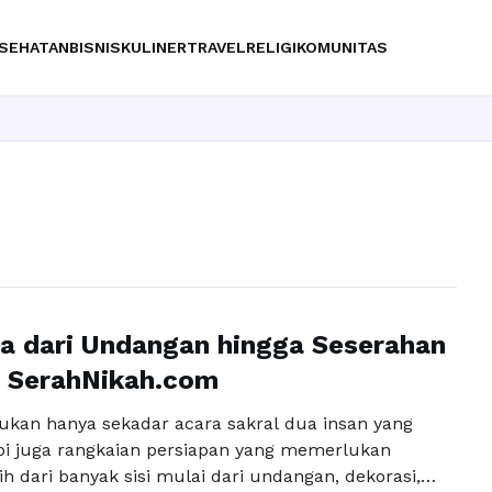
SEHATAN
BISNIS
KULINER
TRAVEL
RELIGI
KOMUNITAS
a dari Undangan hingga Seserahan
 SerahNikah.com
ukan hanya sekadar acara sakral dua insan yang
api juga rangkaian persiapan yang memerlukan
ih dari banyak sisi mulai dari undangan, dekorasi,