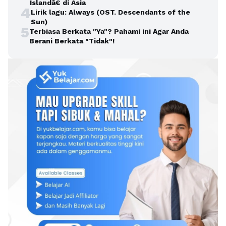
Islandâ€ di Asia
4
Lirik lagu: Always (OST. Descendants of the
Sun)
5
Terbiasa Berkata "Ya"? Pahami ini Agar Anda
Berani Berkata "Tidak"!