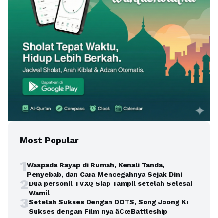
Most Popular
1
Waspada Rayap di Rumah, Kenali Tanda,
Penyebab, dan Cara Mencegahnya Sejak Dini
2
Dua personil TVXQ Siap Tampil setelah Selesai
Wamil
3
Setelah Sukses Dengan DOTS, Song Joong Ki
Sukses dengan Film nya â€œBattleship