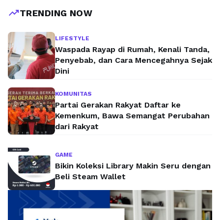
trending_up
TRENDING NOW
LIFESTYLE
Waspada Rayap di Rumah, Kenali Tanda,
Penyebab, dan Cara Mencegahnya Sejak
Dini
KOMUNITAS
Partai Gerakan Rakyat Daftar ke
Kemenkum, Bawa Semangat Perubahan
dari Rakyat
GAME
Bikin Koleksi Library Makin Seru dengan
Beli Steam Wallet