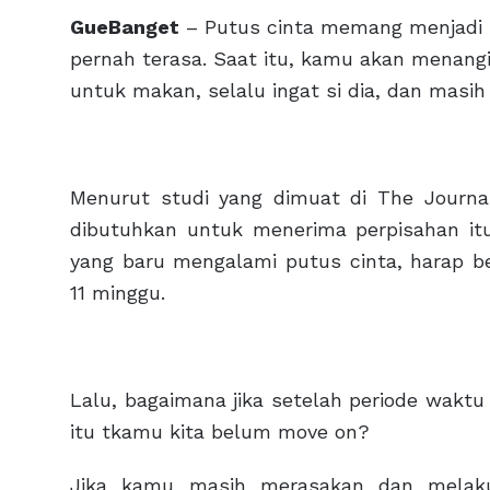
GueBanget
– Putus cinta memang menjadi s
pernah terasa. Saat itu, kamu akan menang
untuk makan, selalu ingat si dia, dan masih 
Menurut studi yang dimuat di The Journal
dibutuhkan untuk menerima perpisahan itu 
yang baru mengalami putus cinta, harap b
11 minggu.
Lalu, bagaimana jika setelah periode waktu
itu tkamu kita belum move on?
Jika kamu masih merasakan dan melaku