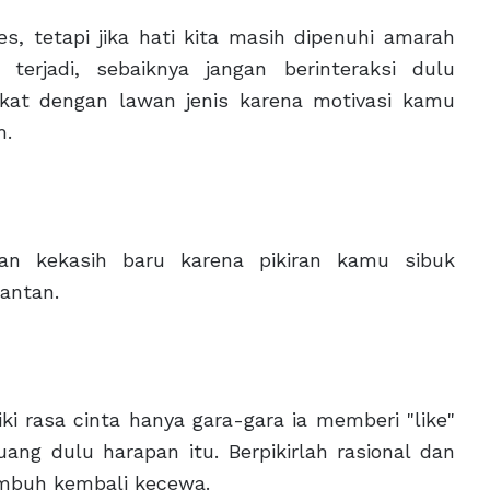
 tetapi jika hati kita masih dipenuhi amarah
erjadi, sebaiknya jangan berinteraksi dulu
dekat dengan lawan jenis karena motivasi kamu
m.
n kekasih baru karena pikiran kamu sibuk
antan.
i rasa cinta hanya gara-gara ia memberi "like"
ng dulu harapan itu. Berpikirlah rasional dan
embuh kembali kecewa.