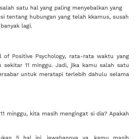
alah satu hal yang paling menyebalkan yang
isi tentang hubungan yang telah kkamus, susah
banyak lagi.
 of Positive Psychology, rata-rata waktu yang
sekitar 11 minggu. Jadi, jika kamu salah satu
ersabar untuk meratapi terlebih dahulu selama
 11 minggu, kita masih mengingat si dia? Apakah
kan 5 hal ini, jawabannya ya, kamu masih