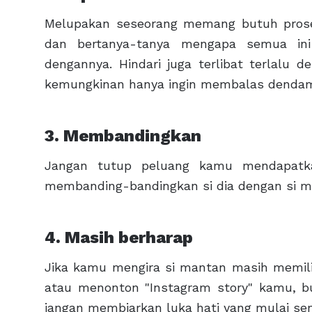
Melupakan seseorang memang butuh proses,
dan bertanya-tanya mengapa semua ini t
dengannya. Hindari juga terlibat terlalu 
kemungkinan hanya ingin membalas denda
3. Membandingkan
Jangan tutup peluang kamu mendapatka
membanding-bandingkan si dia dengan si m
4. Masih berharap
Jika kamu mengira si mantan masih memilik
atau menonton "Instagram story" kamu, bua
jangan membiarkan luka hati yang mulai s