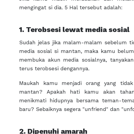
mengingat si dia. 5 Hal tersebut adalah:
1. Terobsesi lewat media sosial
Sudah jelas jika malam-malam sebelum ti
media sosial si mantan, maka kamu belum 
membuka akun media sosialnya, tanyakan
terus terobsesi dengannya.
Maukah kamu menjadi orang yang tidak
mantan? Apakah hati kamu akan tahan 
menikmati hidupnya bersama teman-tem
baru? Sebaiknya segera "unfriend" dan "unf
2. Dipenuhi amarah