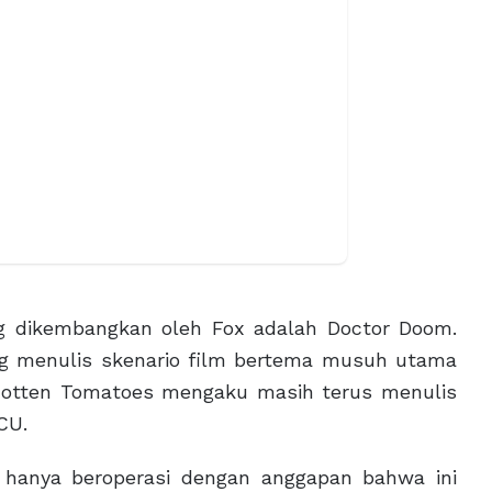
ng dikembangkan oleh Fox adalah Doctor Doom.
ang menulis skenario film bertema musuh utama
a Rotten Tomatoes mengaku masih terus menulis
CU.
 hanya beroperasi dengan anggapan bahwa ini