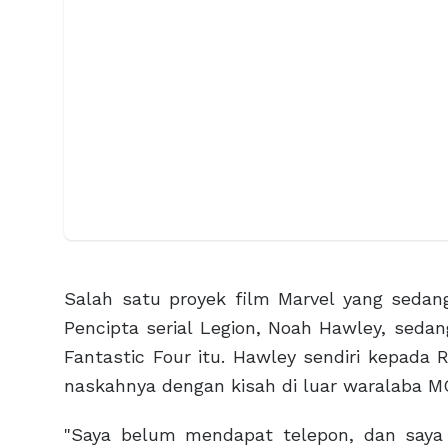
Salah satu proyek film Marvel yang seda
Pencipta serial Legion, Noah Hawley, sed
Fantastic Four itu. Hawley sendiri kepad
naskahnya dengan kisah di luar waralaba M
"Saya belum mendapat telepon, dan saya