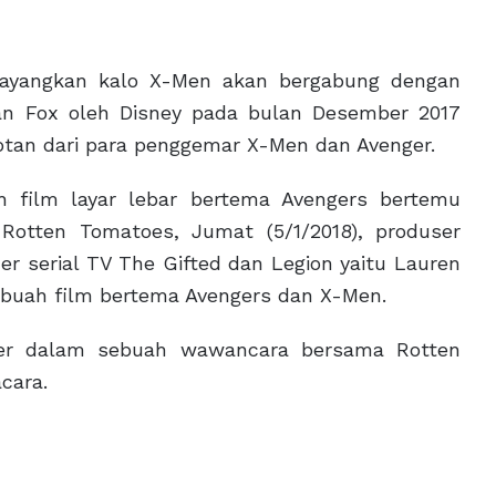
kan kalo X-Men akan bergabung dengan
ran Fox oleh Disney pada bulan Desember 2017
otan dari para penggemar X-Men dan Avenger.
 film layar lebar bertema Avengers bertemu
Rotten Tomatoes, Jumat (5/1/2018), produser
er serial TV The Gifted dan Legion yaitu Lauren
ebuah film bertema Avengers dan X-Men.
uler dalam sebuah wawancara bersama Rotten
cara.