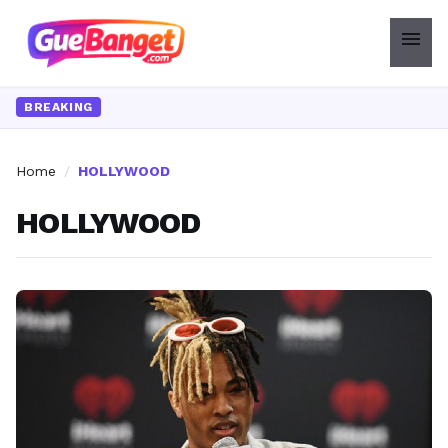
menu
BREAKING
Home
/
HOLLYWOOD
HOLLYWOOD