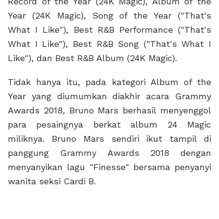
Record of the Year (24K Magic), Album of the
Year (24K Magic), Song of the Year ("That's
What I Like"), Best R&B Performance ("That's
What I Like"), Best R&B Song ("That's What I
Like"), dan Best R&B Album (24K Magic).
Tidak hanya itu, pada kategori Album of the
Year yang diumumkan diakhir acara Grammy
Awards 2018, Bruno Mars berhasil menyenggol
para pesaingnya berkat album 24 Magic
miliknya. Bruno Mars sendiri ikut tampil di
panggung Grammy Awards 2018 dengan
menyanyikan lagu "Finesse" bersama penyanyi
wanita seksi Cardi B.