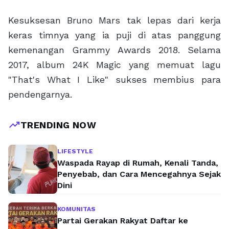
Kesuksesan Bruno Mars tak lepas dari kerja
keras timnya yang ia puji di atas panggung
kemenangan Grammy Awards 2018. Selama
2017, album 24K Magic yang memuat lagu
"That's What I Like" sukses membius para
pendengarnya.
trending_up
TRENDING NOW
LIFESTYLE
Waspada Rayap di Rumah, Kenali Tanda,
Penyebab, dan Cara Mencegahnya Sejak
Dini
KOMUNITAS
Partai Gerakan Rakyat Daftar ke