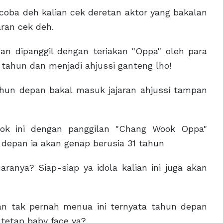
oba deh kalian cek deretan aktor yang bakalan
aran cek deh.
an dipanggil dengan teriakan "Oppa" oleh para
tahun dan menjadi ahjussi ganteng lho!
tahun depan bakal masuk jajaran ahjussi tampan
ok ini dengan panggilan "Chang Wook Oppa"
 depan ia akan genap berusia 31 tahun
anya? Siap-siap ya idola kalian ini juga akan
?
dan tak pernah menua ini ternyata tahun depan
 tetap baby face ya?