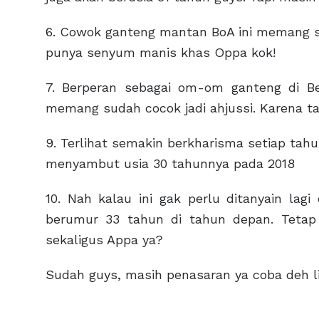
6. Cowok ganteng mantan BoA ini memang sud
punya senyum manis khas Oppa kok!
7. Berperan sebagai om-om ganteng di Bec
memang sudah cocok jadi ahjussi. Karena ta
9. Terlihat semakin berkharisma setiap tah
menyambut usia 30 tahunnya pada 2018
10. Nah kalau ini gak perlu ditanyain lag
berumur 33 tahun di tahun depan. Tetap
sekaligus Appa ya?
Sudah guys, masih penasaran ya coba deh l