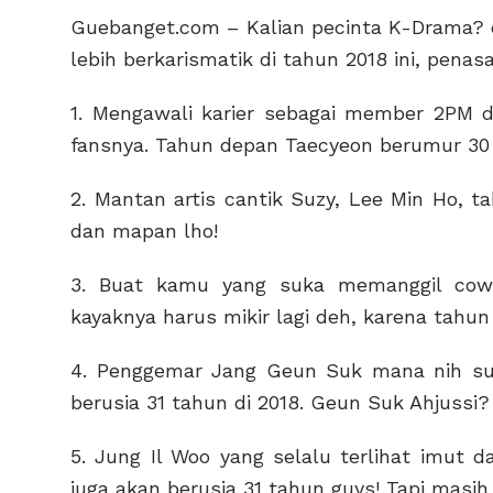
Guebanget.com – Kalian pecinta K-Drama? c
lebih berkarismatik di tahun 2018 ini, penas
1. Mengawali karier sebagai member 2PM d
fansnya. Tahun depan Taecyeon berumur 30 
2. Mantan artis cantik Suzy, Lee Min Ho, 
dan mapan lho!
3. Buat kamu yang suka memanggil cow
kayaknya harus mikir lagi deh, karena tahun
4. Penggemar Jang Geun Suk mana nih suar
berusia 31 tahun di 2018. Geun Suk Ahjussi
5. Jung Il Woo yang selalu terlihat imut 
juga akan berusia 31 tahun guys! Tapi masih