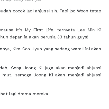
ah cocok jadi ahjussi sih. Tapi joo Woon tetap
ause It's My First Life, ternyata Lee Min Ki
hun depan ia akan berusia 33 tahun guys!
unnya, Kim Soo Hyun yang sedang wamil ini akan
i deh, Song Joong Ki juga akan menjadi ahjussi
 imut, semoga Joong Ki akan menjadi ahjussi
ihat lagi drama mereka.