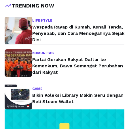
trending_up
TRENDING NOW
LIFESTYLE
Waspada Rayap di Rumah, Kenali Tanda,
Penyebab, dan Cara Mencegahnya Sejak
Dini
KOMUNITAS
Partai Gerakan Rakyat Daftar ke
Kemenkum, Bawa Semangat Perubahan
dari Rakyat
GAME
Bikin Koleksi Library Makin Seru dengan
Beli Steam Wallet