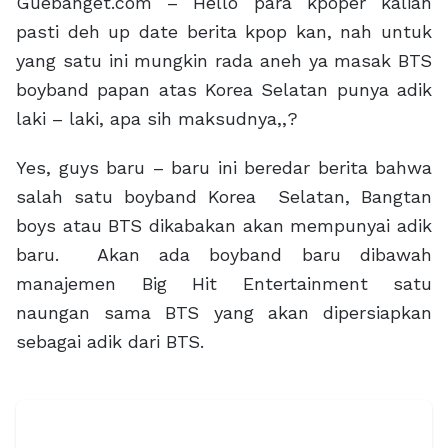
Guebanget.com – Hello para kpoper kalian
pasti deh up date berita kpop kan, nah untuk
yang satu ini mungkin rada aneh ya masak BTS
boyband papan atas Korea Selatan punya adik
laki – laki, apa sih maksudnya,,?
Yes, guys baru – baru ini beredar berita bahwa
salah satu boyband Korea Selatan, Bangtan
boys atau BTS dikabakan akan mempunyai adik
baru. Akan ada boyband baru dibawah
manajemen Big Hit Entertainment satu
naungan sama BTS yang akan dipersiapkan
sebagai adik dari BTS.