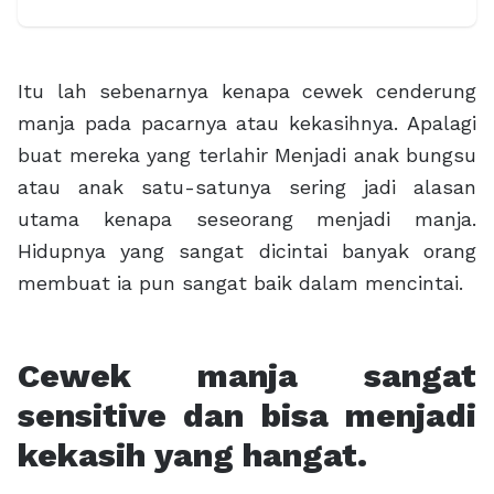
Itu lah sebenarnya kenapa cewek cenderung
manja pada pacarnya atau kekasihnya. Apalagi
buat mereka yang terlahir Menjadi anak bungsu
atau anak satu-satunya sering jadi alasan
utama kenapa seseorang menjadi manja.
Hidupnya yang sangat dicintai banyak orang
membuat ia pun sangat baik dalam mencintai.
Cewek manja sangat
sensitive dan bisa menjadi
kekasih yang hangat.