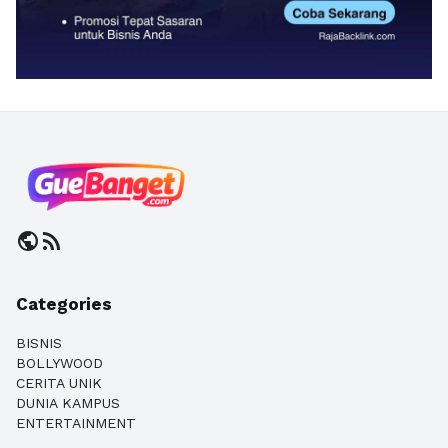
public
rss_feed
Categories
BISNIS
BOLLYWOOD
CERITA UNIK
DUNIA KAMPUS
ENTERTAINMENT