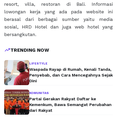
resort, villa, restoran di Bali. Informasi
lowongan kerja yang ada pada website ini
berasal dari berbagai sumber yaitu media
sosial, HRD Hotel dan juga web hotel yang
bersangkutan.
trending_up
TRENDING NOW
LIFESTYLE
Waspada Rayap di Rumah, Kenali Tanda,
Penyebab, dan Cara Mencegahnya Sejak
Dini
KOMUNITAS
Partai Gerakan Rakyat Daftar ke
Kemenkum, Bawa Semangat Perubahan
dari Rakyat