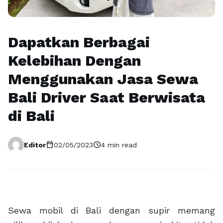
Dapatkan Berbagai
Kelebihan Dengan
Menggunakan Jasa Sewa
Bali Driver Saat Berwisata
di Bali
calendar_today
schedule
Editor
02/05/2023
4 min read
Sewa mobil di Bali dengan supir memang