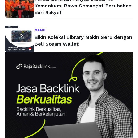
Kemenkum, Bawa Semangat Perubahan
dari Rakyat
GAME
Bikin Koleksi Library Makin Seru dengan
Beli Steam Wallet