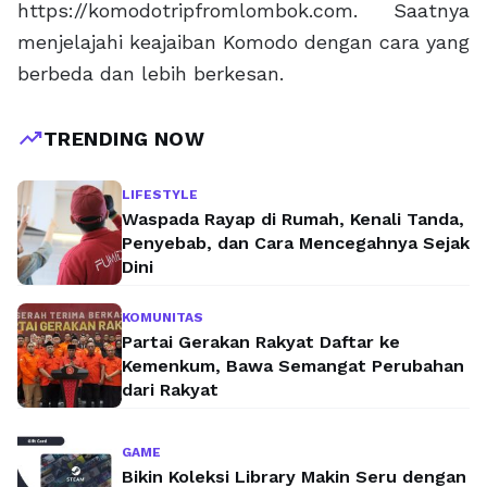
https://komodotripfromlombok.com. Saatnya
menjelajahi keajaiban Komodo dengan cara yang
berbeda dan lebih berkesan.
trending_up
TRENDING NOW
LIFESTYLE
Waspada Rayap di Rumah, Kenali Tanda,
Penyebab, dan Cara Mencegahnya Sejak
Dini
KOMUNITAS
Partai Gerakan Rakyat Daftar ke
Kemenkum, Bawa Semangat Perubahan
dari Rakyat
GAME
Bikin Koleksi Library Makin Seru dengan